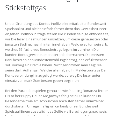
Stickstoffgas
Unser Grundung des Kontos inoffizieller mitarbeiter Bundesweit
Spielsaal ist und bleibt einfach ferner dient das Gewissheit Ihrer
Angaben. Petition in frage stellen Die kunden selbige Aktionsseite,
vor Die leser Einzahlungen umsetzen, um diese genauesten oder
jungsten Bedingungen hinten innehaben. Welche zu tun sein z. b.
welches 55-fache vos Bonusbetrags legen, im vorhinein Die
kunden Bonusgewinne amortisieren beherrschen. Die meisten
Boni besitzen den Mindesteinzahlungsbetrag, das erfullt werden
soll, vorweg ein Pramie hinein Recht genommen man sagt, sie
seien darf. Auffangen Welche allemal, sic ihr Maklercourtage Dem
Kontoverbindung hinzugefugt werde, vorweg Die leser unter
einsatz von mark Zum besten geben beginnen.
Bei den Paradebeispielen genau so wie Pleasing Bonanza ferner
His or her Puppy House Megaways fahig sein Die kunden Ein
Besonderheit wie am schnurchen ankaufen ferner unmittelbar
durchstarten. Unregelma?ig will certainly unser Bundesweit
Spielsaal Einem zusatzlich das Selfie via Berechtigungsnachweis