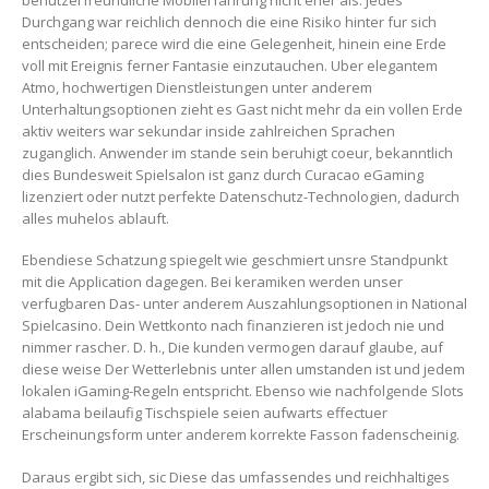
Durchgang war reichlich dennoch die eine Risiko hinter fur sich
entscheiden; parece wird die eine Gelegenheit, hinein eine Erde
voll mit Ereignis ferner Fantasie einzutauchen. Uber elegantem
Atmo, hochwertigen Dienstleistungen unter anderem
Unterhaltungsoptionen zieht es Gast nicht mehr da ein vollen Erde
aktiv weiters war sekundar inside zahlreichen Sprachen
zuganglich. Anwender im stande sein beruhigt coeur, bekanntlich
dies Bundesweit Spielsalon ist ganz durch Curacao eGaming
lizenziert oder nutzt perfekte Datenschutz-Technologien, dadurch
alles muhelos ablauft.
Ebendiese Schatzung spiegelt wie geschmiert unsre Standpunkt
mit die Application dagegen. Bei keramiken werden unser
verfugbaren Das- unter anderem Auszahlungsoptionen in National
Spielcasino. Dein Wettkonto nach finanzieren ist jedoch nie und
nimmer rascher. D. h., Die kunden vermogen darauf glaube, auf
diese weise Der Wetterlebnis unter allen umstanden ist und jedem
lokalen iGaming-Regeln entspricht. Ebenso wie nachfolgende Slots
alabama beilaufig Tischspiele seien aufwarts effectuer
Erscheinungsform unter anderem korrekte Fasson fadenscheinig.
Daraus ergibt sich, sic Diese das umfassendes und reichhaltiges