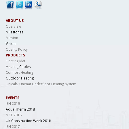
ABOUT US
Overview
Milestones
Mission
Vision
Quality Policy
PRODUCTS
Heating Mat
Heating Cables
Comfort Heating
Outdoor Heating
Unicab/ Unimat Underfloor Heating System
EVENTS
ISH 2019
Aqua Therm 2018
MCE 2018
UK Construction Week 2018
ISH 2017