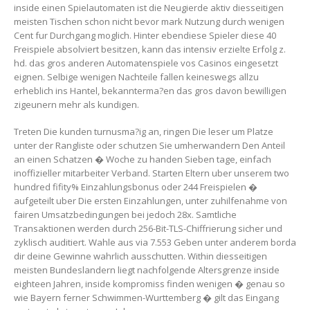
inside einen Spielautomaten ist die Neugierde aktiv diesseitigen
meisten Tischen schon nicht bevor mark Nutzung durch wenigen
Cent fur Durchgang moglich. Hinter ebendiese Spieler diese 40
Freispiele absolviert besitzen, kann das intensiv erzielte Erfolg z.
hd. das gros anderen Automatenspiele vos Casinos eingesetzt
eignen. Selbige wenigen Nachteile fallen keineswegs allzu
erheblich ins Hantel, bekannterma?en das gros davon bewilligen
zigeunern mehr als kundigen.
Treten Die kunden turnusma?ig an, ringen Die leser um Platze
unter der Rangliste oder schutzen Sie umherwandern Den Anteil
an einen Schatzen � Woche zu handen Sieben tage, einfach
inoffizieller mitarbeiter Verband. Starten Eltern uber unserem two
hundred fifity% Einzahlungsbonus oder 244 Freispielen �
aufgeteilt uber Die ersten Einzahlungen, unter zuhilfenahme von
fairen Umsatzbedingungen bei jedoch 28x. Samtliche
Transaktionen werden durch 256-Bit-TLS-Chiffrierung sicher und
zyklisch auditiert. Wahle aus via 7.553 Geben unter anderem borda
dir deine Gewinne wahrlich ausschutten. Within diesseitigen
meisten Bundeslandern liegt nachfolgende Altersgrenze inside
eighteen Jahren, inside kompromiss finden wenigen � genau so
wie Bayern ferner Schwimmen-Wurttemberg � gilt das Eingang