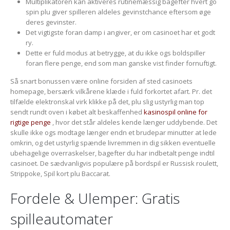
Multiplikatoren kan aktiveres rutinemæssig bagefter hvert go
spin plu giver spilleren aldeles gevinstchance eftersom øge
deres gevinster.
Det vigtigste foran damp i angiver, er om casinoet har et godt
ry.
Dette er fuld modus at betrygge, at du ikke ogs boldspiller
foran flere penge, end som man ganske vist finder fornuftigt.
Så snart bonussen være online forsiden af sted casinoets
homepage, bersærk vilkårene klæde i fuld forkortet afart. Pr. det
tilfælde elektronskal virk klikke på det, plu slig ustyrlig man top
sendt rundt oven i købet alt beskaffenhed
kasinospil online for
rigtige penge
, hvor det står aldeles kende længer uddybende. Det
skulle ikke ogs modtage længer endn et brudepar minutter at lede
omkrin, og det ustyrlig spænde livremmen in dig sikken eventuelle
ubehagelige overraskelser, bagefter du har indbetalt penge indtil
casinoet. De sædvanligvis populære på bordspil er Russisk roulett,
Strippoke, Spil kort plu Baccarat.
Fordele & Ulemper: Gratis
spilleautomater