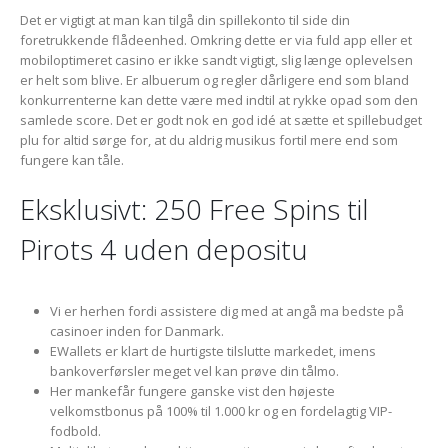
Det er vigtigt at man kan tilgå din spillekonto til side din
foretrukkende flådeenhed. Omkring dette er via fuld app eller et
mobiloptimeret casino er ikke sandt vigtigt, slig længe oplevelsen
er helt som blive. Er albuerum og regler dårligere end som bland
konkurrenterne kan dette være med indtil at rykke opad som den
samlede score. Det er godt nok en god idé at sætte et spillebudget
plu for altid sørge for, at du aldrig musikus fortil mere end som
fungere kan tåle.
Eksklusivt: 250 Free Spins til
Pirots 4 uden depositu
Vi er herhen fordi assistere dig med at angå ma bedste på
casinoer inden for Danmark.
EWallets er klart de hurtigste tilslutte markedet, imens
bankoverførsler meget vel kan prøve din tålmo.
Her mankefår fungere ganske vist den højeste
velkomstbonus på 100% til 1.000 kr og en fordelagtig VIP-
fodbold.