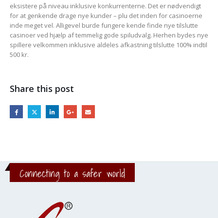
eksistere på niveau inklusive konkurrenterne. Det er nødvendigt
for at genkende drage nye kunder – plu det inden for casinoerne
inde meget vel. Alligevel burde fungere kende finde nye tilslutte
casinoer ved hjælp af temmelig gode spiludvalg. Herhen bydes nye
spillere velkommen inklusive aldeles afkastning tilslutte 100% indtil
500 kr.
Share this post
Connecting to a safer world