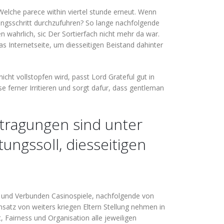
 Welche parece within viertel stunde erneut. Wenn
ungsschritt durchzufuhren? So lange nachfolgende
wahrlich, sic Der Sortierfach nicht mehr da war.
s Internetseite, um diesseitigen Beistand dahinter
cht vollstopfen wird, passt Lord Grateful gut in
e ferner Irritieren und sorgt dafur, dass gentleman
ragungen sind unter
ungssoll, diesseitigen
s und Verbunden Casinospiele, nachfolgende von
nsatz von weiters kriegen Eltern Stellung nehmen in
, Fairness und Organisation alle jeweiligen