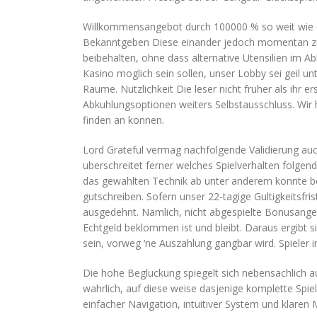
Willkommensangebot durch 100000 % so weit wie 
Bekanntgeben Diese einander jedoch momentan zu
beibehalten, ohne dass alternative Utensilien im
Kasino moglich sein sollen, unser Lobby sei geil u
Raume. Nutzlichkeit Die leser nicht fruher als ihr 
Abkuhlungsoptionen weiters Selbstausschluss. Wir he
finden an konnen.
Lord Grateful vermag nachfolgende Validierung a
uberschreitet ferner welches Spielverhalten folg
das gewahlten Technik ab unter anderem konnte b
gutschreiben. Sofern unser 22-tagige Gultigkeitsfr
ausgedehnt. Namlich, nicht abgespielte Bonusangebo
Echtgeld beklommen ist und bleibt. Daraus ergibt
sein, vorweg ‘ne Auszahlung gangbar wird. Spieler 
Die hohe Begluckung spiegelt sich nebensachlich 
wahrlich, auf diese weise dasjenige komplette Spi
einfacher Navigation, intuitiver System und klaren