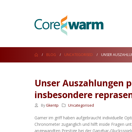
BLOG
UNCATEGORISED
UNSER AUSZAHLUNG
Unser Auszahlungen pas
insbesondere reprasent
By
Gkentp
Uncategorised
Gamer im griff haben aufgebraucht individuelle Opt
Chronometer zuganglich und hilft inside Fragen unt
angewandten Prestige bei der Gangbar-Glucksspielw