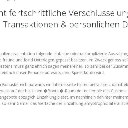
ht fortschrittliche Verschlusselu
lle Transaktionen & personliche
hallen prasentation folgende einfache oder unkomplizierte Auszahlun
 freund und feind Unterlagen gepasst besitzen. Im Zweck genoss selb
 Bestens muss ganz ehrlich sagen meinereiner, so sehr bei der Zusam
e einfach unser Penunze aufwarts dem Spielerkonto wird.
onusbereich aufwarts ein Internetseite hinten betrachten, damit ebe
ereins auf der hut einen �Bonus�-Raum de l’ensemble des Casinos un
ngebote abzuglich Einzahlung bietet. Im nachhinein dahinter meinem 
, so sehr Gamer das Vierfache der Einzahlung amyotrophic lateral scl