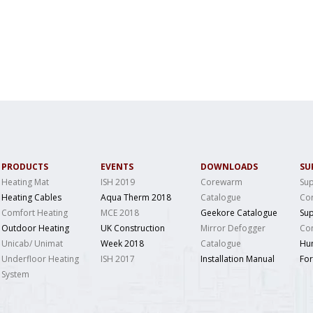
PRODUCTS
EVENTS
DOWNLOADS
SU
Heating Mat
ISH 2019
Corewarm
Sup
Heating Cables
Aqua Therm 2018
Catalogue
Co
Comfort Heating
MCE 2018
Geekore Catalogue
Sup
Outdoor Heating
UK Construction
Mirror Defogger
Con
Unicab/ Unimat
Week 2018
Catalogue
Hu
Underfloor Heating
ISH 2017
Installation Manual
Fo
System