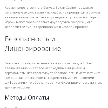
Кроме приветственного бонуса, Sultan Casino предлагает
регулярные акции, такие как кэшбэк на проигрыши и бонусы
за пополнение счета. Также проводятся турниры, в которых
игроки могут соревноваться друг с другом за призы, что
добавляет элемент соревнования в игровой процесс.
Безопасность и
Лицензирование
Безопасность игроков является приоритетом для Sultan
Casino. Казино имеет все необходимые лицензии и
сертификаты, что гарантирует безопасность и честность игр.
Все транзакции защищены современными технологиями
шифрования, что обеспечивает конфиденциальность личных
данных игроков.
Методы Оплаты