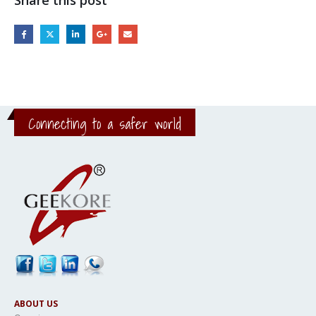
Share this post
Connecting to a safer world
ABOUT US