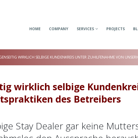
HOME
COMPANY
SERVICES
PROJECTS
B
GENSEITIG WIRKLICH SELBIGE KUNDENKREIS UNTER ZUHILFENAHME VON UNSERI
tig wirklich selbige Kundenkre
tspraktiken des Betreibers
ige Stay Dealer gar keine Mutters