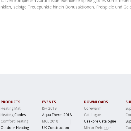
t. Den kompletten Abruf inside ebendiese Spiele gibt es somit nebensa
denklich, selbige Treuepunkte hinein Bonusaktionen, Freispiele und G
PRODUCTS
EVENTS
DOWNLOADS
SU
Heating Mat
ISH 2019
Corewarm
Sup
Heating Cables
Aqua Therm 2018
Catalogue
Co
Comfort Heating
MCE 2018
Geekore Catalogue
Sup
Outdoor Heating
UK Construction
Mirror Defogger
Con