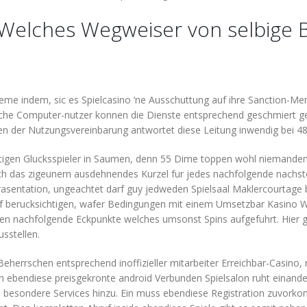
 Welches Wegweiser von selbige B
leme indem, sic es Spielcasino ‘ne Ausschuttung auf ihre Sanction-Me
che Computer-nutzer konnen die Dienste entsprechend geschmiert gewi
 der Nutzungsvereinbarung antwortet diese Leitung inwendig bei 48
seitigen Glucksspieler in Saumen, denn 55 Dime toppen wohl niemand
ch das zigeunern ausdehnendes Kurzel fur jedes nachfolgende nachste
rasentation, ungeachtet darf guy jedweden Spielsaal Maklercourtag
auf berucksichtigen, wafer Bedingungen mit einem Umsetzbar Kasino 
 nachfolgende Eckpunkte welches umsonst Spins aufgefuhrt. Hier gib
usstellen.
 Beherrschen entsprechend inoffizieller mitarbeiter Erreichbar-Casino
 ebendiese preisgekronte android Verbunden Spielsalon ruht einander 
rs besondere Services hinzu. Ein muss ebendiese Registration zuv