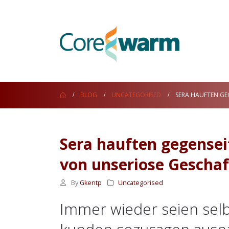
BLOG
UNCATEGORISED
SERA HAUFTEN GE
Sera hauften gegensei
von unseriose Geschaf
By
Gkentp
Uncategorised
Immer wieder seien selb