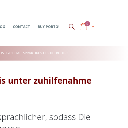
0
LOG
CONTACT
BUY PORTO!
OSE GESCHAFTSPRAKTIKEN DES BETREIBERS
is unter zuhilfenahme
prachlicher, sodass Die