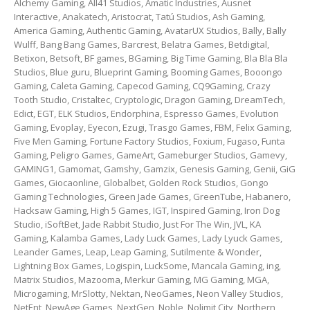
Alchemy Gaming, All41 Studios, Amatic Industries, Ausnet
Interactive, Anakatech, Aristocrat, Tatú Studios, Ash Gaming,
America Gaming, Authentic Gaming, AvatarUX Studios, Bally, Bally
Wulff, Bang Bang Games, Barcrest, Belatra Games, Betdigital,
Betixon, Betsoft, BF games, BGaming, Big Time Gaming, Bla Bla Bla
Studios, Blue guru, Blueprint Gaming, Booming Games, Booongo
Gaming, Caleta Gaming, Capecod Gaming, CQ9Gaming, Crazy
Tooth Studio, Cristaltec, Cryptologic, Dragon Gaming, DreamTech,
Edict, EGT, ELK Studios, Endorphina, Espresso Games, Evolution
Gaming, Evoplay, Eyecon, Ezugi, Trasgo Games, FBM, Felix Gaming,
Five Men Gaming, Fortune Factory Studios, Foxium, Fugaso, Funta
Gaming, Peligro Games, GameArt, Gameburger Studios, Gamevy,
GAMING1, Gamomat, Gamshy, Gamzix, Genesis Gaming, Genii, GiG
Games, Giocaonline, Globalbet, Golden Rock Studios, Gongo
Gaming Technologies, Green Jade Games, GreenTube, Habanero,
Hacksaw Gaming, High 5 Games, IGT, Inspired Gaming, Iron Dog
Studio, iSoftBet, Jade Rabbit Studio, Just For The Win, JVL, KA
Gaming, Kalamba Games, Lady Luck Games, Lady Lyuck Games,
Leander Games, Leap, Leap Gaming, Sutilmente & Wonder,
Lightning Box Games, Logispin, LuckSome, Mancala Gaming, ing,
Matrix Studios, Mazooma, Merkur Gaming, MG Gaming, MGA,
Microgaming, MrSlotty, Nektan, NeoGames, Neon Valley Studios,
NetEnt, NewAge Games, NextGen, Noble, Nolimit City, Northern