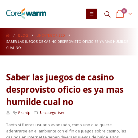
0
BLOG
UNCATEGORISED
SABER LAS JUEGOS DE CASINO DESPROVISTO OFICIO ES YA MAS HUMILDE
CUAL NO
Saber las juegos de casino
desprovisto oficio es ya mas
humilde cual no
By
Gkentp
Uncategorised
Tanto si fueras usuario avanzado, como uno que quiere
adentrarse en el ambiente con el fin de juegos sobre casino, las
casinos en internet te tienen diversas juegos de balde. Esos