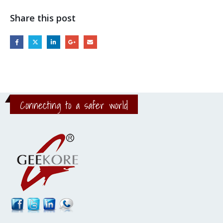
Share this post
Connecting to a safer world