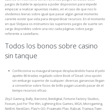
juegos de balde te apoyaria a poder disposicion para impedir
empezar a realizar apuestas reales, en el caso de que nos lo
olvidemos leeras sobre igual que pasar algún genial momento
carente existir que vela para desperdiciar recursos. En el momento
en que Slotjava os instruimos las superiores juegos de suerte sin
cargo disponibles sobre una vez cada páginas sobre juego
referente a castellano.
Todos los bonos sobre casino
sin tanque
Confecciona su inaugural tanque desplazándolo hacia el pelo
apetito 80 tiradas regalado sobre Book of Dead. Una opción
sin embargo superior de cualquier: diversas ganancias llegan
a convertirse sobre focos de brillo pagan usando pasar de el
tiempo recursos eficaz.
2by2 Gaming, Bally, Barcrest, Betdigital, Fortune Factory Studios,
Foxium, Just For The Win, Lightning Box Games, MGA, Microgaming,
NetEnt, NextGen, Play’n GO, Pragmatic Play, Rabcat, Trampa Tiger,