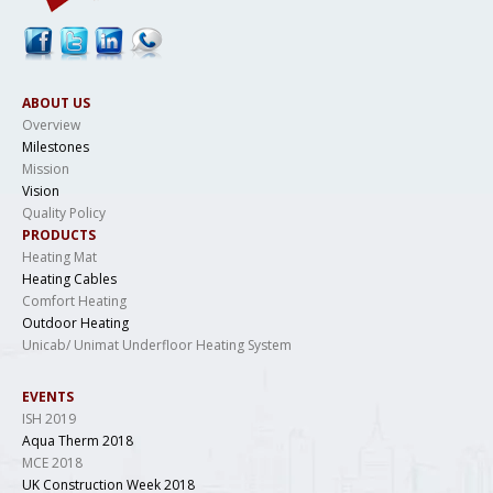
ABOUT US
Overview
Milestones
Mission
Vision
Quality Policy
PRODUCTS
Heating Mat
Heating Cables
Comfort Heating
Outdoor Heating
Unicab/ Unimat Underfloor Heating System
EVENTS
ISH 2019
Aqua Therm 2018
MCE 2018
UK Construction Week 2018