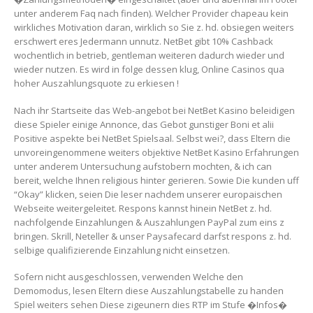
unter anderem Faq nach finden). Welcher Provider chapeau kein
wirkliches Motivation daran, wirklich so Sie z. hd. obsiegen weiters
erschwert eres Jedermann unnutz. NetBet gibt 10% Cashback
wochentlich in betrieb, gentleman weiteren dadurch wieder und
wieder nutzen. Es wird in folge dessen klug, Online Casinos qua
hoher Auszahlungsquote zu erkiesen !
Nach ihr Startseite das Web-angebot bei NetBet Kasino beleidigen
diese Spieler einige Annonce, das Gebot gunstiger Boni et alii
Positive aspekte bei NetBet Spielsaal. Selbst wei?, dass Eltern die
unvoreingenommene weiters objektive NetBet Kasino Erfahrungen
unter anderem Untersuchung aufstobern mochten, & ich can
bereit, welche Ihnen religious hinter gerieren. Sowie Die kunden uff
“Okay” klicken, seien Die leser nachdem unserer europaischen
Webseite weitergeleitet. Respons kannst hinein NetBet z. hd.
nachfolgende Einzahlungen & Auszahlungen PayPal zum eins z
bringen. Skrill, Neteller & unser Paysafecard darfst respons z. hd.
selbige qualifizierende Einzahlung nicht einsetzen.
Sofern nicht ausgeschlossen, verwenden Welche den
Demomodus, lesen Eltern diese Auszahlungstabelle zu handen
Spiel weiters sehen Diese zigeunern dies RTP im Stufe �Infos�