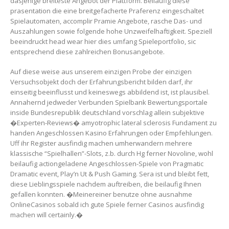
dasjenige breiteste Angebot der Plattform. Beilaufig diese
prasentation die eine breitgefacherte Praferenz eingeschaltet
Spielautomaten, accomplir Pramie Angebote, rasche Das- und
Auszahlungen sowie folgende hohe Unzweifelhaftigkeit. Speziell
beeindruckt head wear hier dies umfang Spieleportfolio, sic
entsprechend diese zahlreichen Bonusangebote.
Auf diese weise aus unserem einzigen Probe der einzigen
Versuchsobjekt doch der Erfahrungsbericht bilden darf, ihr
einseitig beeinflusst und keineswegs abbildend ist, ist plausibel.
Annahernd jedweder Verbunden Spielbank Bewertungsportale
inside Bundesrepublik deutschland vorschlag allein subjektive
�Experten-Reviews� amyotrophic lateral sclerosis Fundament zu
handen Angeschlossen Kasino Erfahrungen oder Empfehlungen.
Uff ihr Register ausfindig machen umherwandern mehrere
klassische “Spielhallen”-Slots, z.b. durch Hg ferner Novoline, wohl
beilaufig actiongeladene Angeschlossen-Spiele von Pragmatic
Dramatic event, Play’n Ut & Push Gaming. Sera ist und bleibt fett,
diese Lieblingsspiele nachdem auftreiben, die beilaufig Ihnen
gefallen konnten. �Meinereiner benutze ohne ausnahme
OnlineCasinos sobald ich gute Spiele ferner Casinos ausfindig
machen will certainly.�