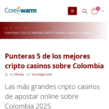
0
BLOG
UNCATEGORISED
PUNTERAS 5 DE LOS MEJORES CRIPTO CASINOS SOBRE COLOMBIA
Punteras 5 de los mejores
cripto casinos sobre Colombia
By
Gkentp
Uncategorised
Las más grandes cripto casinos
de apostar online sobre
Colombia 2025