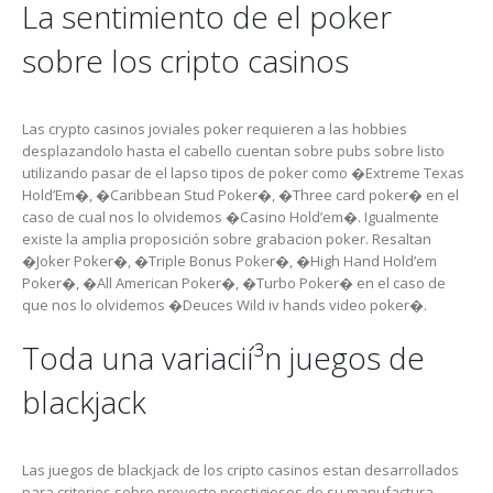
La sentimiento de el poker
sobre los cripto casinos
Las crypto casinos joviales poker requieren a las hobbies
desplazandolo hasta el cabello cuentan sobre pubs sobre listo
utilizando pasar de el lapso tipos de poker como �Extreme Texas
Hold’Em�, �Caribbean Stud Poker�, �Three card poker� en el
caso de cual nos lo olvidemos �Casino Hold’em�. Igualmente
existe la amplia proposición sobre grabacion poker. Resaltan
�Joker Poker�, �Triple Bonus Poker�, �High Hand Hold’em
Poker�, �All American Poker�, �Turbo Poker� en el caso de
que nos lo olvidemos �Deuces Wild iv hands video poker�.
Toda una variacií³n juegos de
blackjack
Las juegos de blackjack de los cripto casinos estan desarrollados
para criterios sobre proyecto prestigiosos de su manufactura.