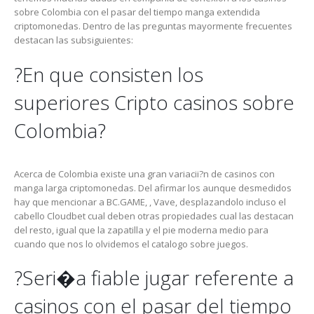
sobre Colombia con el pasar del tiempo manga extendida
criptomonedas. Dentro de las preguntas mayormente frecuentes
destacan las subsiguientes:
?En que consisten los
superiores Cripto casinos sobre
Colombia?
Acerca de Colombia existe una gran variacii?n de casinos con
manga larga criptomonedas. Del afirmar los aunque desmedidos
hay que mencionar a BC.GAME, , Vave, desplazandolo incluso el
cabello Cloudbet cual deben otras propiedades cual las destacan
del resto, igual que la zapatilla y el pie moderna medio para
cuando que nos lo olvidemos el catalogo sobre juegos.
?Seri�a fiable jugar referente a
casinos con el pasar del tiempo