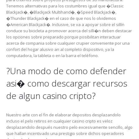
Tenemos alternativas para los costumbres igual que �Classic
Blackjack�, �Blackjack Multihand�, �Speed Blackjack�,
�Thunder Blackjack� en el caso de que nos lo olvidemos
�American Blackjack�. Inclusive, se va a apoyar sobre el sillí­n
conduce su bicicleta a promover acerca del silli�n deben destacar
los opciones sobre preparado porque posibilitan interactuar
acerca de compania sobre cualquier crupier conveniente por una
confort del hogar alusivo an al completo dispositivo, ya la
computadora, la tableta o en la barra el teléfono.
?Una modo de como defender
asi� como descargar recursos
de algun casino cripto?
Nuestro arte con el fin de elaborar depositos desplazandolo
incluso el pelo retiros en cualquier casino cripto es veloz
desplazandolo después nuestro pelo excesivamente sencillo, algo
que hallan incentivado una prestigio sobre dichos operadores