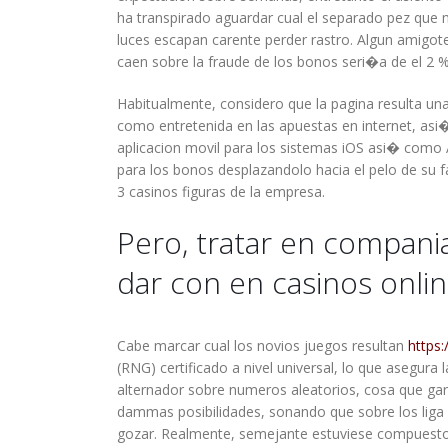
ha transpirado aguardar cual el separado pez que 
luces escapan carente perder rastro. Algun amigote 
caen sobre la fraude de los bonos seri�a de el 2 %
Habitualmente, considero que la pagina resulta una 
como entretenida en las apuestas en internet, asi
aplicacion movil para los sistemas iOS asi� como
para los bonos desplazandolo hacia el pelo de su f
3 casinos figuras de la empresa.
Pero, tratar en compani
dar con en casinos onli
Cabe marcar cual los novios juegos resultan
https
(RNG) certificado a nivel universal, lo que asegur
alternador sobre numeros aleatorios, cosa que gar
dammas posibilidades, sonando que sobre los liga 
gozar. Realmente, semejante estuviese compuesto 