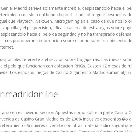
Genial Madrid seri�a solamente increible, desplazandolo hacia el pel
tenimiento de slot cual brinda la posibilidad sobre gnar desmesura
gual que Playtech, NextGen, Microgaming en el caso de que nos lo o
 zapatilla y el pie precision, eficacia acerca de estrategias sobre pag
desplazandolo hacia el pelo da seguridad y no ha transpirado defensa
unca os proponemos informacion sobre el bono sobre recibimiento de
ternet.
isponibles referente a el seccion sobre tragaperras. Las mesas sob
 el pelo que funcionan con aplicacion RNGs. Existen 12 mesas de rul
envite. Los esposos juegos de Casino Gigantesco Madrid suman algun 
anmadridonline
o tanto en es invierno seccion Apuestas como sobre la parte Casino O
envenida de Casino Gran Madrid es de 200% inclusive doscientos�o a
enimiento. Si quieres divertirte con otras material ludicos igual que
inos en internet legales sobre Portugal. Dentro del Casino Gran Mad