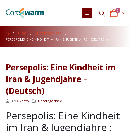
0
BLOG
UNCATEGORISED
PERSEPOLIS: EINE KINDHEIT IM IRAN & JUGENDJAHRE – (DEUTSCH)
Persepolis: Eine Kindheit im
Iran & Jugendjahre –
(Deutsch)
By
Gkentp
Uncategorised
Persepolis: Eine Kindheit
im Iran & Jugendjahre :