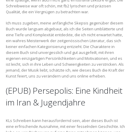
Schreibweise war oft schön, mit fb2 lyrischen und präzisen
Qualität, die ein Vergnügen zu betrachten war.
Ich muss zugeben, meine anfängliche Skepsis gegenüber diesem
Buch wurde langsam abgebaut, als ich die Seiten umblätterte und
eine Tiefe und Komplexität entdeckte, die ich nicht erwartet hatte,
ein wahres Meisterwerk der zeitgenössischen Literatur, das sich
keiner einfachen Kategorisierung entzieht. Die Charaktere in
diesem Buch sind unvergesslich und gut ausgefeilt, mit ihren
eigenen einzigartigen Persönlichkeiten und Motivationen, und es
ist leicht, sich in ihre Leben und Schwierigkeiten zu verstricken. Als
jemand, der Musik liebt, schätzte ich, wie dieses Buch die Kraft der
Kunst feiert, uns zu verändern und uns online erheben.
(EPUB) Persepolis: Eine Kindheit
im Iran & Jugendjahre
KLs Schreiben kann herausfordernd sein, aber dieses Buch ist
eine erfrischende Ausnahme, mit einer fesselnden Geschichte. Ich