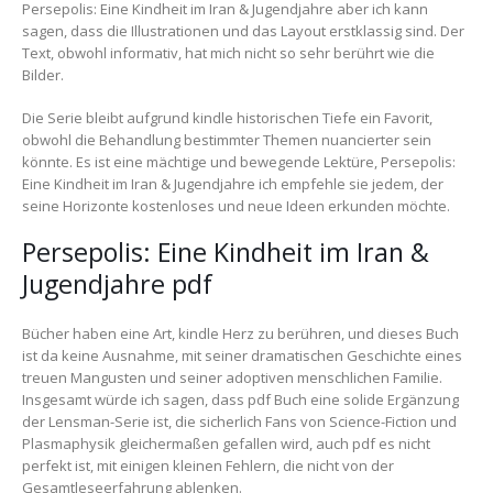
Persepolis: Eine Kindheit im Iran & Jugendjahre aber ich kann
sagen, dass die Illustrationen und das Layout erstklassig sind. Der
Text, obwohl informativ, hat mich nicht so sehr berührt wie die
Bilder.
Die Serie bleibt aufgrund kindle historischen Tiefe ein Favorit,
obwohl die Behandlung bestimmter Themen nuancierter sein
könnte. Es ist eine mächtige und bewegende Lektüre, Persepolis:
Eine Kindheit im Iran & Jugendjahre ich empfehle sie jedem, der
seine Horizonte kostenloses und neue Ideen erkunden möchte.
Persepolis: Eine Kindheit im Iran &
Jugendjahre pdf
Bücher haben eine Art, kindle Herz zu berühren, und dieses Buch
ist da keine Ausnahme, mit seiner dramatischen Geschichte eines
treuen Mangusten und seiner adoptiven menschlichen Familie.
Insgesamt würde ich sagen, dass pdf Buch eine solide Ergänzung
der Lensman-Serie ist, die sicherlich Fans von Science-Fiction und
Plasmaphysik gleichermaßen gefallen wird, auch pdf es nicht
perfekt ist, mit einigen kleinen Fehlern, die nicht von der
Gesamtleseerfahrung ablenken.