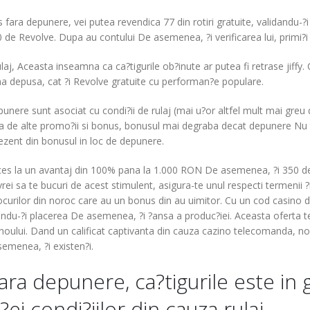
fara depunere, vei putea revendica 77 din rotiri gratuite, validandu-?i 
de Revolve. Dupa au contului De asemenea, ?i verificarea lui, primi?i
j, Aceasta inseamna ca ca?tigurile ob?inute ar putea fi retrase jiffy.
a depusa, cat ?i Revolve gratuite cu performan?e populare.
punere sunt asociat cu condi?ii de rulaj (mai u?or altfel mult mai greu 
ata de alte promo?ii si bonus, bonusul mai degraba decat depunere Nu te
rezent din bonusul in loc de depunere.
cces la un avantaj din 100% pana la 1.000 RON De asemenea, ?i 350 de r
rei sa te bucuri de acest stimulent, asigura-te unul respecti termenii ?i
jocurilor din noroc care au un bonus din au uimitor. Cu un cod casino
andu-?i placerea De asemenea, ?i ?ansa a produc?iei. Aceasta oferta
inoului. Dand un calificat captivanta din cauza cazino telecomanda, no
emenea, ?i existen?i.
ara depunere, ca?tigurile este in 
ei condi?iilor din cauza rulaj