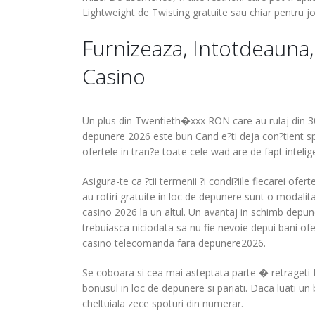
Lightweight de Twisting gratuite sau chiar pentru jo
Furnizeaza, Intotdeauna,
Casino
Un plus din Twentieth�xxx RON care au rulaj din 30x
depunere 2026 este bun Cand e?ti deja con?tient speci
ofertele in tran?e toate cele wad are de fapt intelig
Asigura-te ca ?tii termenii ?i condi?iile fiecarei ofe
au rotiri gratuite in loc de depunere sunt o modalit
casino 2026 la un altul. Un avantaj in schimb depune
trebuiasca niciodata sa nu fie nevoie depui bani ofe
casino telecomanda fara depunere2026.
Se coboara si cea mai asteptata parte � retrageti fo
bonusul in loc de depunere si pariati. Daca luati u
cheltuiala zece spoturi din numerar.