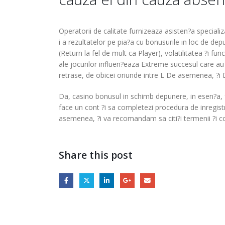
Operatorii de calitate furnizeaza asisten?a speciali
i a rezultatelor pe pia?a cu bonusurile in loc de d
(Return la fel de mult ca Player), volatilitatea ?i f
ale jocurilor influen?eaza Extreme succesul care au 
retrase, de obicei oriunde intre L De asemenea, ?i
Da, casino bonusul in schimb depunere, in esen?a, fu
face un cont ?i sa completezi procedura de inregist
asemenea, ?i va recomandam sa citi?i termenii ?i con
Share this post