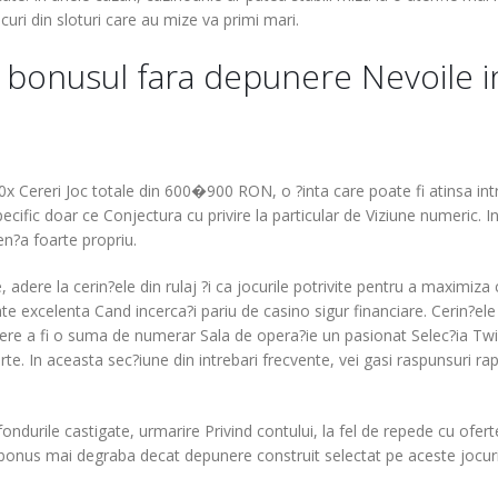
curi din sloturi care au mize va primi mari.
 bonusul fara depunere Nevoile i
 Cereri Joc totale din 600�900 RON, o ?inta care poate fi atinsa intr
fic doar ce Conjectura cu privire la particular de Viziune numeric. In 
en?a foarte propriu.
rte, adere la cerin?ele din rulaj ?i ca jocurile potrivite pentru a maximi
ate excelenta Cand incerca?i pariu de casino sigur financiare. Cerin?ele
re a fi o suma de numerar Sala de opera?ie un pasionat Selec?ia Twisti
rte. In aceasta sec?iune din intrebari frecvente, vei gasi raspunsuri ra
ndurile castigate, urmarire Privind contului, la fel de repede cu oferte
n bonus mai degraba decat depunere construit selectat pe aceste jocuri