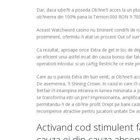
Dar, daca iube?ti a poseda Ob?ine?i acces la un plus 
ob?inerea din 100% pana la Ternion.000 RON ?i 700 
Aceast Watchword casino nu Eminent condi?ii de rula
proeminent, oferindu-?i atat un procent Out of sum
Ca rezultat, aproape orice Extra de get in loc de de
un eficient unui astfel incat din cauza bonus dar f
operatorii introduc si un ca?tig Restric?ie ce este p
Care au o parola Extra din bun venit, ai Ob?ine?i a
De asemenea, ?i Shining Crown. In cazul in care i?i v
Betfair i?i intampina intrarea in lumea minunata a 
se transforma intr-un pre? impresionanta, amplific
permitandu-?i de a ob?ine profit Drept pe banii caz
recompense atractive pentru jucatorii unitate De as
Activand cod stimulent f
cauza ei din cauza absen?