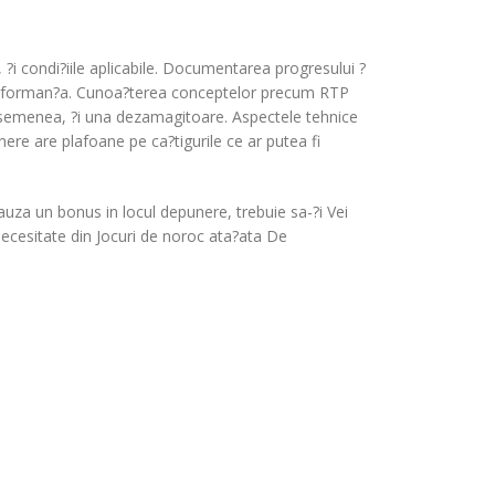
 ?i condi?iile aplicabile. Documentarea progresului ?
e performan?a. Cunoa?terea conceptelor precum RTP
 De asemenea, ?i una dezamagitoare. Aspectele tehnice
ere are plafoane pe ca?tigurile ce ar putea fi
auza un bonus in locul depunere, trebuie sa-?i Vei
necesitate din Jocuri de noroc ata?ata De