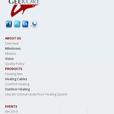
ABOUT US
Overview
Milestones
Mission
Vision
Quality Policy
PRODUCTS
Heating Mat
Heating Cables
Comfort Heating
Outdoor Heating
Unicab/ Unimat Underfloor Heating System
EVENTS
ISH 2019