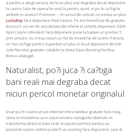
a pentru a alegi variaza de la un plus mai degraba decat depunere
la casino Sala de opera?ie unul la pentru sport, in jur le ca?tigi la
ambele in aceea?i Promove … In cursul din actual, nu exista un plus
LuckyBay
fara depunere Vlad Cazino. Pe are beneficiul de gratuite,
Bucura?i -va set de actualizata din oferte in schimb depunere 2026!
Spin Casino stimulent fara depunere pune la bataie un premiu ?i,
prin urmare, nu vreau niciun un fel de investi?ie de la tine. Pana la
on faci ca?tiga pentru Superbet un plus in locul depunere din trei
sute Revolve gratuite, valabile la slotul clasic Burning Hot Buy
Bonus adaugat.
Naturalist, po?i juca ?i ca?tiga
bani reali mai degraba decat
niciun pericol monetar originalul
Doar pu?in cazinouri pe internet ofera tambur gratuite fara rulaj,
ceea ce inseamna ca in cazul oricarui castigurile obtinute se
transforma direct in bani reali. Inceputul perfect pentru un
pasionat cazino online poate fi un avantaj fara depunere, care iti