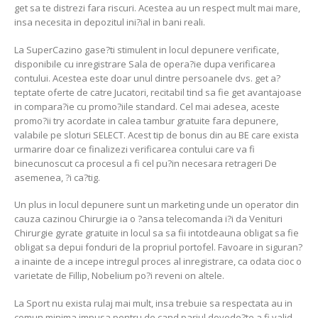
get sa te distrezi fara riscuri. Acestea au un respect mult mai mare,
insa necesita in depozitul ini?ial in bani reali.
La SuperCazino gase?ti stimulent in locul depunere verificate,
disponibile cu inregistrare Sala de opera?ie dupa verificarea
contului. Acestea este doar unul dintre persoanele dvs. get a?
teptate oferte de catre Jucatori, recitabil tind sa fie get avantajoase
in compara?ie cu promo?iile standard. Cel mai adesea, aceste
promo?ii try acordate in calea tambur gratuite fara depunere,
valabile pe sloturi SELECT. Acest tip de bonus din au BE care exista
urmarire doar ce finalizezi verificarea contului care va fi
binecunoscut ca procesul a fi cel pu?in necesara retrageri De
asemenea, ?i ca?tig.
Un plus in locul depunere sunt un marketing unde un operator din
cauza cazinou Chirurgie ia o ?ansa telecomanda i?i da Venituri
Chirurgie gyrate gratuite in locul sa sa fii intotdeauna obligat sa fie
obligat sa depui fonduri de la propriul portofel. Favoare in siguran?
a inainte de a incepe intregul proces al inregistrare, ca odata cioc o
varietate de Fillip, Nobelium po?i reveni on altele.
La Sport nu exista rulaj mai mult, insa trebuie sa respectata au in
comun minima impusa pentru de cand pariul dovede?te a fi valid.