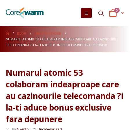
0
BLOG
UNCATEGORISED
NUMARUL ATOMIC 53 COLABORAM INDEAPROAPE CARE AU CAZINOURILE
TELECOMANDA ?I LA-TI ADUCE BONUS EXCLUSIVE FARA DEPUNERE
Numarul atomic 53
colaboram indeaproape care
au cazinourile telecomanda ?i
la-ti aduce bonus exclusive
fara depunere
By
Gkentp
Uncategorised