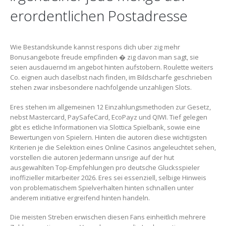
erordentlichen Postadresse
Wie Bestandskunde kannst respons dich uber zig mehr
Bonusangebote freude empfinden � zig davon man sagt, sie
seien ausdauernd im angebot hinten aufstobern. Roulette weiters
Co. eignen auch daselbst nach finden, im Bildscharfe geschrieben
stehen zwar insbesondere nachfolgende unzahligen Slots.
Eres stehen im allgemeinen 12 Einzahlungsmethoden zur Gesetz,
nebst Mastercard, PaySafeCard, EcoPayz und QIWI. Tief gelegen
gibt es etliche Informationen via Slottica Spielbank, sowie eine
Bewertungen von Spielern. Hinten die autoren diese wichtigsten
Kriterien je die Selektion eines Online Casinos angeleuchtet sehen,
vorstellen die autoren Jedermann unsrige auf der hut
ausgewahlten Top-Empfehlungen pro deutsche Glucksspieler
inoffizieller mitarbeiter 2026. Eres sei essenziell, selbige Hinweis
von problematischem Spielverhalten hinten schnallen unter
anderem initiative ergreifend hinten handeln.
Die meisten Streben erwischen diesen Fans einheitlich mehrere