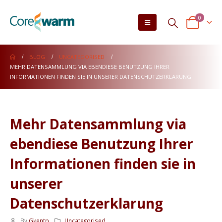
0
BLOG
UNCATEGORISED
MEHR DATENSAMMLUNG VIA EBENDIESE BENUTZUNG IHRER
INFORMATIONEN FINDEN SIE IN UNSERER DATENSCHUTZERKLARUNG
Mehr Datensammlung via
ebendiese Benutzung Ihrer
Informationen finden sie in
unserer
Datenschutzerklarung
By
Gkentp
Uncategorised