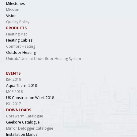
Milestones
Mission
Vision
Quality Policy
PRODUCTS
Heating Mat
Heating Cables
Comfort Heating
Outdoor Heating
Unicab/ Unimat Underfloor Heating System
EVENTS
ISH 2019
Aqua Therm 2018
MCE 2018
UK Construction Week 2018
ISH 2017
DOWNLOADS
Corewarm Catalogue
Geekore Catalogue
Mirror Defogger Catalogue
Installation Manual