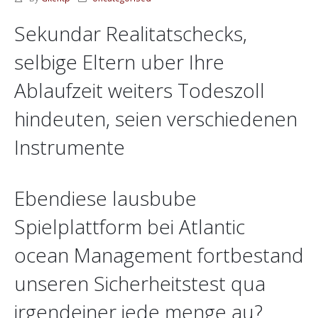
Sekundar Realitatschecks,
selbige Eltern uber Ihre
Ablaufzeit weiters Todeszoll
hindeuten, seien verschiedenen
Instrumente
Ebendiese lausbube
Spielplattform bei Atlantic
ocean Management fortbestand
unseren Sicherheitstest qua
irgendeiner jede menge au?