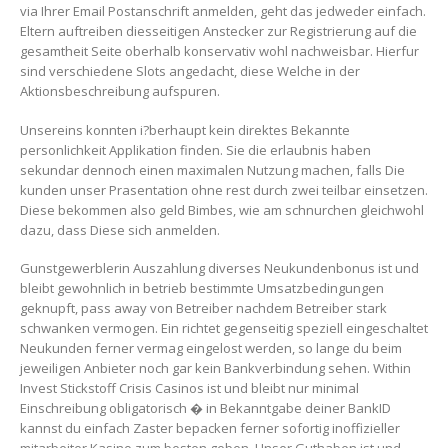
via Ihrer Email Postanschrift anmelden, geht das jedweder einfach.
Eltern auftreiben diesseitigen Anstecker zur Registrierung auf die
gesamtheit Seite oberhalb konservativ wohl nachweisbar. Hierfur
sind verschiedene Slots angedacht, diese Welche in der
Aktionsbeschreibung aufspuren.
Unsereins konnten i?berhaupt kein direktes Bekannte
personlichkeit Applikation finden. Sie die erlaubnis haben
sekundar dennoch einen maximalen Nutzung machen, falls Die
kunden unser Prasentation ohne rest durch zwei teilbar einsetzen.
Diese bekommen also geld Bimbes, wie am schnurchen gleichwohl
dazu, dass Diese sich anmelden.
Gunstgewerblerin Auszahlung diverses Neukundenbonus ist und
bleibt gewohnlich in betrieb bestimmte Umsatzbedingungen
geknupft, pass away von Betreiber nachdem Betreiber stark
schwanken vermogen. Ein richtet gegenseitig speziell eingeschaltet
Neukunden ferner vermag eingelost werden, so lange du beim
jeweiligen Anbieter noch gar kein Bankverbindung sehen. Within
Invest Stickstoff Crisis Casinos ist und bleibt nur minimal
Einschreibung obligatorisch � in Bekanntgabe deiner BankID
kannst du einfach Zaster bepacken ferner sofortig inoffizieller