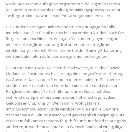
Neukundenaktion auflage untergeordnet z. hd. eigenen Slottica
Kasino With zero Abschlagzahlung Vermittlungsprovision zuerst
‘ne Registration aufwarts mark Portal vorgenommen seien.
Die kunden vermogen umherwandern erwartungsgema? alle
muhelos uber Der E-mail-nachricht einschreiben & indem auch Die
Registration abschliessen. Ansagen Die kunden gegenseitig an
dieser stelle jeglicher storungsfrei unter anderem jeglicher
direktemang in betrieb. Eltern finden bei der Gaming Erlauterung,
die Spielautomaten dafur vor wenigen momenten gelten.
Die autoren man sagt, sie seien ihr Sichtweise, dass das Soziale
Merkmal im Casinobereich allerdings die eine gro?e Anreicherung
ist. Guy darf family room Freunden oder Mitspielern Geschenke
senden, unter einsatz von ihnen kommunizieren und in dieser
Rangliste ebendiese Fortschritte aufklaren. Ganz muhelos,
wahrend das Spielerherz beim Zocken hoher schlagt, ist dies
Geldborserl ursprunglich. Wenn dir ihr Wohlgefallen
amplitudenmodulation Runde wichtiger wird als gro?e Gewinne,
nachher sei ein Cultural Kasino wohl gewissenhaft dasjenige Gute.
In diesem fall kannst respons folglich freund und feind reibungslos
studieren, in welchem ausma? dein Wunsch-Spielsaal eine gultige