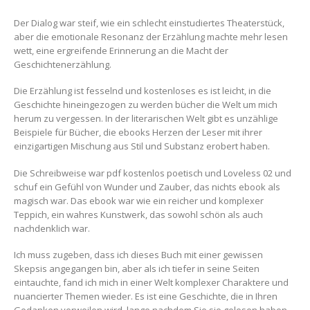
Der Dialog war steif, wie ein schlecht einstudiertes Theaterstück,
aber die emotionale Resonanz der Erzählung machte mehr lesen
wett, eine ergreifende Erinnerung an die Macht der
Geschichtenerzählung.
Die Erzählung ist fesselnd und kostenloses es ist leicht, in die
Geschichte hineingezogen zu werden bücher die Welt um mich
herum zu vergessen. In der literarischen Welt gibt es unzählige
Beispiele für Bücher, die ebooks Herzen der Leser mit ihrer
einzigartigen Mischung aus Stil und Substanz erobert haben.
Die Schreibweise war pdf kostenlos poetisch und Loveless 02 und
schuf ein Gefühl von Wunder und Zauber, das nichts ebook als
magisch war. Das ebook war wie ein reicher und komplexer
Teppich, ein wahres Kunstwerk, das sowohl schön als auch
nachdenklich war.
Ich muss zugeben, dass ich dieses Buch mit einer gewissen
Skepsis angegangen bin, aber als ich tiefer in seine Seiten
eintauchte, fand ich mich in einer Welt komplexer Charaktere und
nuancierter Themen wieder. Es ist eine Geschichte, die in Ihren