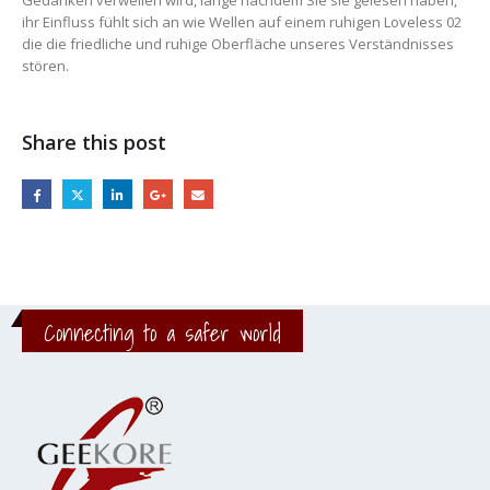
Gedanken verweilen wird, lange nachdem Sie sie gelesen haben,
ihr Einfluss fühlt sich an wie Wellen auf einem ruhigen Loveless 02
die die friedliche und ruhige Oberfläche unseres Verständnisses
stören.
Share this post
Connecting to a safer world