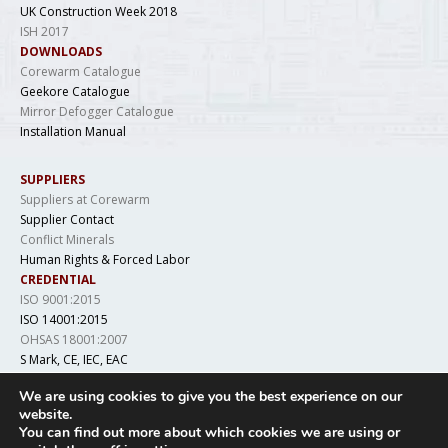
UK Construction Week 2018
ISH 2017
DOWNLOADS
Corewarm Catalogue
Geekore Catalogue
Mirror Defogger Catalogue
Installation Manual
SUPPLIERS
Suppliers at Corewarm
Supplier Contact
Conflict Minerals
Human Rights & Forced Labor
CREDENTIAL
ISO 9001:2015
ISO 14001:2015
OHSAS 18001:2007
S Mark, CE, IEC, EAC
LCSO, IS 694, DGAQA
We are using cookies to give you the best experience on our
website.
You can find out more about which cookies we are using or