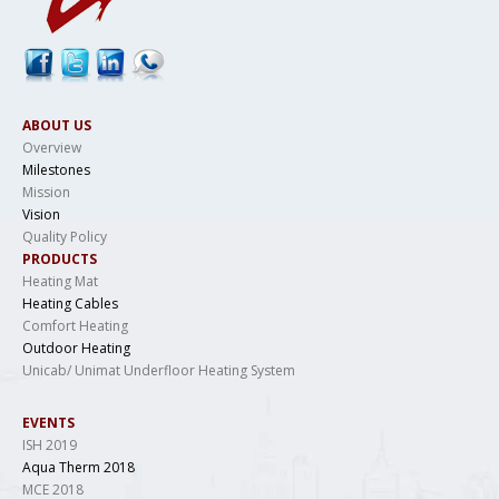
ABOUT US
Overview
Milestones
Mission
Vision
Quality Policy
PRODUCTS
Heating Mat
Heating Cables
Comfort Heating
Outdoor Heating
Unicab/ Unimat Underfloor Heating System
EVENTS
ISH 2019
Aqua Therm 2018
MCE 2018