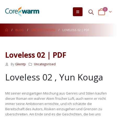
0
BLOG
UNCATEGORISED
LOVELESS 02 | PDF
Loveless 02 | PDF
By
Gkentp
Uncategorised
Loveless 02 , Yun Kouga
Mit seiner einzigartigen Mischung aus Genres und Stilen kaufen
dieser Roman ein wahrer Atem frischer Luft, auch wenn er nicht
immer seine Ambitionen erreichte, und ich schätzte die
Bereitschaft des Autors, Risiken einzugehen und Grenzen zu
überschreiten. Am Ende sind es die Geschichten, die bei uns