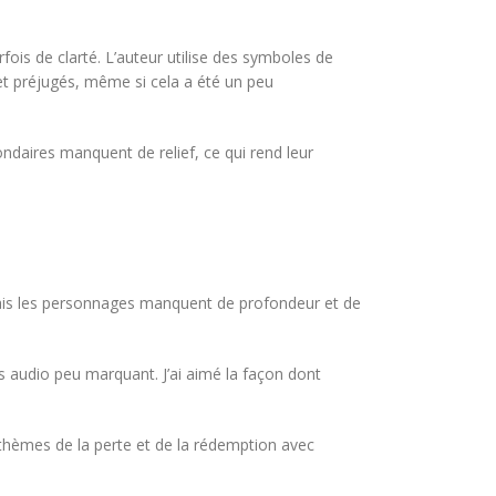
fois de clarté. L’auteur utilise des symboles de
et préjugés, même si cela a été un peu
ndaires manquent de relief, ce qui rend leur
, mais les personnages manquent de profondeur et de
res audio peu marquant. J’ai aimé la façon dont
 thèmes de la perte et de la rédemption avec