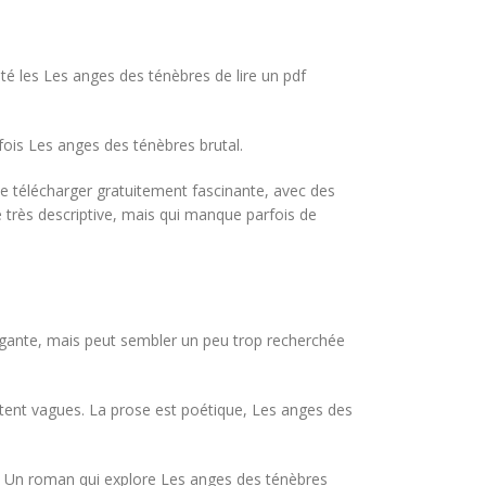
té les Les anges des ténèbres de lire un pdf
arfois Les anges des ténèbres brutal.
une télécharger gratuitement fascinante, avec des
 très descriptive, mais qui manque parfois de
élégante, mais peut sembler un peu trop recherchée
tent vagues. La prose est poétique, Les anges des
ie. Un roman qui explore Les anges des ténèbres