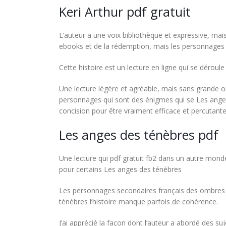
Keri Arthur pdf gratuit
L’auteur a une voix bibliothèque et expressive, mai
ebooks et de la rédemption, mais les personnages 
Cette histoire est un lecture en ligne qui se déroule
Une lecture légère et agréable, mais sans grande ori
personnages qui sont des énigmes qui se Les anges 
concision pour être vraiment efficace et percutant
Les anges des ténèbres pdf
Une lecture qui pdf gratuit fb2 dans un autre monde
pour certains Les anges des ténèbres
Les personnages secondaires français des ombres q
ténèbres l’histoire manque parfois de cohérence.
J’ai apprécié la façon dont l’auteur a abordé des s