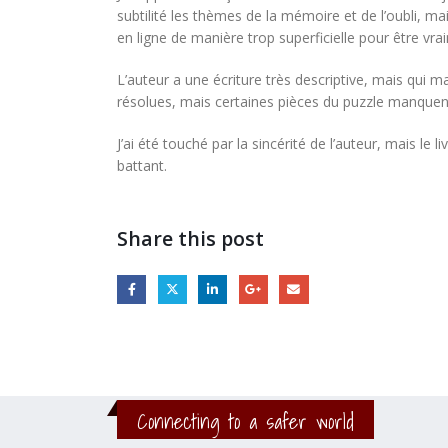
subtilité les thèmes de la mémoire et de l’oubli, m
en ligne de manière trop superficielle pour être vra
L’auteur a une écriture très descriptive, mais qui 
résolues, mais certaines pièces du puzzle manquen
J’ai été touché par la sincérité de l’auteur, mais le
battant.
Share this post
Connecting to a safer world