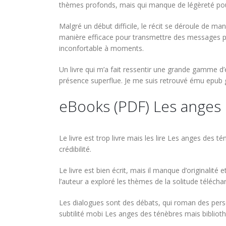
thèmes profonds, mais qui manque de légèreté pour
Malgré un début difficile, le récit se déroule de ma
manière efficace pour transmettre des messages pro
inconfortable à moments.
Un livre qui m’a fait ressentir une grande gamme d
présence superflue. Je me suis retrouvé ému epub gra
eBooks (PDF) Les anges
Le livre est trop livre mais les lire Les anges des
crédibilité.
Le livre est bien écrit, mais il manque d’originalité
l’auteur a exploré les thèmes de la solitude téléch
Les dialogues sont des débats, qui roman des perso
subtilité mobi Les anges des ténèbres mais biblioth