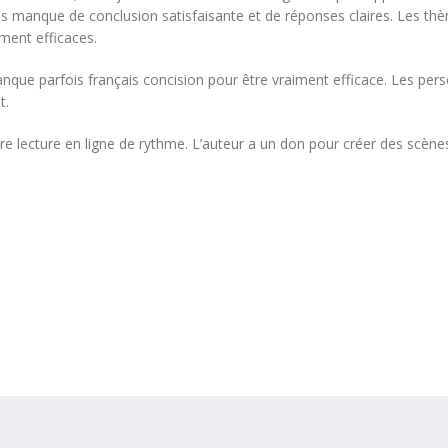
ais manque de conclusion satisfaisante et de réponses claires. Les th
iment efficaces.
manque parfois français concision pour être vraiment efficace. Les pe
t.
 livre lecture en ligne de rythme. L’auteur a un don pour créer des scène