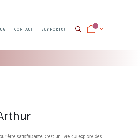
0
LOG
CONTACT
BUY PORTO!
 Arthur
r être satisfaisante. C’est un livre qui explore des