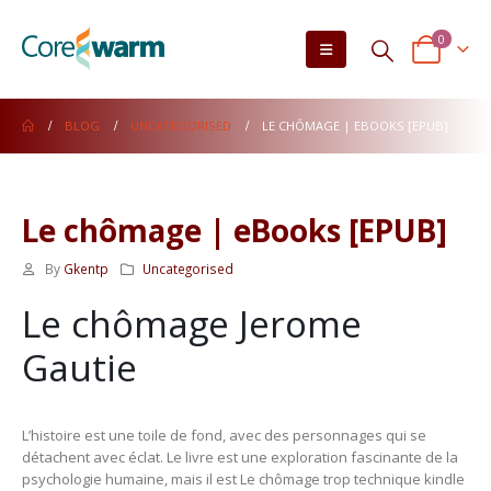
0
BLOG
UNCATEGORISED
LE CHÔMAGE | EBOOKS [EPUB]
Le chômage | eBooks [EPUB]
By
Gkentp
Uncategorised
Le chômage Jerome
Gautie
L’histoire est une toile de fond, avec des personnages qui se
détachent avec éclat. Le livre est une exploration fascinante de la
psychologie humaine, mais il est Le chômage trop technique kindle