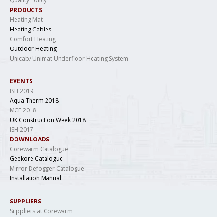
Quality Policy
PRODUCTS
Heating Mat
Heating Cables
Comfort Heating
Outdoor Heating
Unicab/ Unimat Underfloor Heating System
EVENTS
ISH 2019
Aqua Therm 2018
MCE 2018
UK Construction Week 2018
ISH 2017
DOWNLOADS
Corewarm Catalogue
Geekore Catalogue
Mirror Defogger Catalogue
Installation Manual
SUPPLIERS
Suppliers at Corewarm