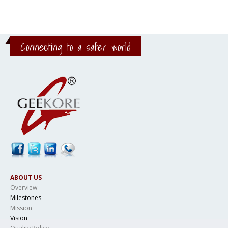
Connecting to a safer world
ABOUT US
Overview
Milestones
Mission
Vision