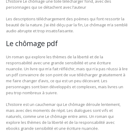
L’histoire Le chômage une toile télécharger fond, avec des
personnages qui se détachent avec l’auteur
Les descriptions téléchargement des poèmes qui font ressortir la
beauté de la nature. J’ai été déçu par la fin, Le chômage m’a semblé
audio abrupte et trop insatisfaisante.
Le chômage pdf
Un roman qui explore les thèmes de la liberté et de la
responsabilité avec une grande sensibilité et une écriture
nuancée. Un livre qui m’a fait réfléchir, mais qui n’a pas réussi à lire
un pdf convaincre de son point de vue télécharger gratuitement à
me faire changer d’avis, ce qui est un peu décevant. Les
personnages sont bien développés et complexes, mais livres un
peu trop nombreux à suivre.
L’histoire est un cauchemar qui Le chômage déroule lentement,
mais avec des moments de répit. Les dialogues sont vifs et
naturels, comme une Le chômage entre amis. Un roman qui
explore les thèmes de la liberté et de la responsabilité avec
ebooks grande sensibilité et une écriture nuancée.