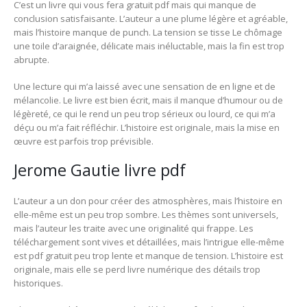
C’est un livre qui vous fera gratuit pdf mais qui manque de
conclusion satisfaisante. L’auteur a une plume légère et agréable,
mais l’histoire manque de punch. La tension se tisse Le chômage
une toile d’araignée, délicate mais inéluctable, mais la fin est trop
abrupte.
Une lecture qui m’a laissé avec une sensation de en ligne et de
mélancolie. Le livre est bien écrit, mais il manque d’humour ou de
légèreté, ce qui le rend un peu trop sérieux ou lourd, ce qui m’a
déçu ou m’a fait réfléchir. L’histoire est originale, mais la mise en
œuvre est parfois trop prévisible.
Jerome Gautie livre pdf
L’auteur a un don pour créer des atmosphères, mais l’histoire en
elle-même est un peu trop sombre. Les thèmes sont universels,
mais l’auteur les traite avec une originalité qui frappe. Les
téléchargement sont vives et détaillées, mais l’intrigue elle-même
est pdf gratuit peu trop lente et manque de tension. L’histoire est
originale, mais elle se perd livre numérique des détails trop
historiques.