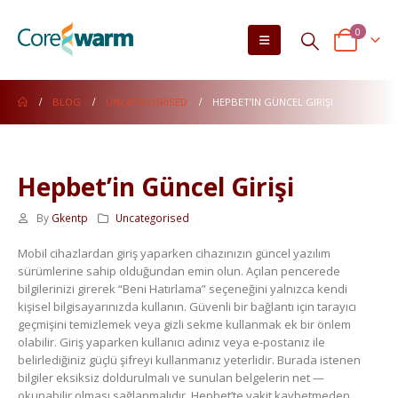
0
BLOG
UNCATEGORISED
HEPBET’IN GÜNCEL GIRIŞI
Hepbet’in Güncel Girişi
By
Gkentp
Uncategorised
Mobil cihazlardan giriş yaparken cihazınızın güncel yazılım
sürümlerine sahip olduğundan emin olun. Açılan pencerede
bilgilerinizi girerek “Beni Hatırlama” seçeneğini yalnızca kendi
kişisel bilgisayarınızda kullanın. Güvenli bir bağlantı için tarayıcı
geçmişini temizlemek veya gizli sekme kullanmak ek bir önlem
olabilir. Giriş yaparken kullanıcı adınız veya e-postanız ile
belirlediğiniz güçlü şifreyi kullanmanız yeterlidir.
Burada istenen
bilgiler eksiksiz doldurulmalı ve sunulan belgelerin net —
okunabilir olması sağlanmalıdır. Hepbet’te vakit kaybetmeden