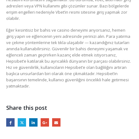
adresleri veya VPN kullanımı gibi çözümler sunar. Bazı bölgelerde
erişim engelleri nedeniyle Vbet’in resmi sitesine giriş yapmak zor
olabilir.
Eğer kesintisiz bir bahis ve casino deneyimi arıyorsanız, hemen
giriş yapın ve eğlencenin yeni adresinde yerinizi alın. Para yatırma
ve çekme yöntemlerine tek tıkla ulaşabilir — kazandığınız tutarları
anında kullanabilirsiniz. Güvenilir bir bahis deneyimi yaşamak ve
eğlenceli zaman geçirirken kazanç elde etmek istiyorsanız,
Hepsibet’e katılarak bu ayrıcalıklı dünyanın bir parçası olabilirsiniz.
Hız ve güvenilirlik, kullanıcıların Hepsibet’e olan bağlılığını artıran
başlıca unsurlardan biri olarak öne çıkmaktadır. Hepsibet’in
başarısının temelinde, kullanıcı güvenliğini öncelikli hale getirmesi
yatmaktadır.
Share this post