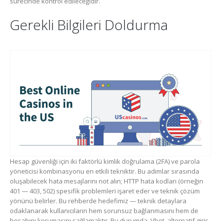
sürecinde kontrol edileceğidir.
Gerekli Bilgileri Doldurma
Hesap güvenliği için iki faktörlü kimlik doğrulama (2FA) ve parola
yöneticisi kombinasyonu en etkili tekniktir. Bu adımlar sırasında
oluşabilecek hata mesajlarını not alın; HTTP hata kodları (örneğin
401 — 403, 502) spesifik problemleri işaret eder ve teknik çözüm
yönünü belirler. Bu rehberde hedefimiz — teknik detaylara
odaklanarak kullanıcıların hem sorunsuz bağlanmasını hem de
hesabını korumasını sağlamaktır. Bu durumda, Vbet, alternatif giriş