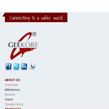
Connecting to a safer world
ABOUT US
Overview
Milestones
Mission
Vision
Quality Policy