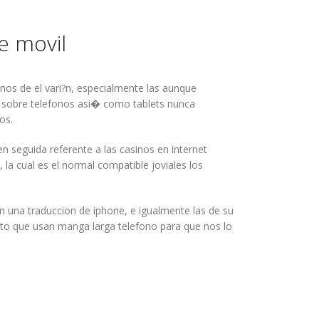
e movil
nos de el vari?n, especialmente las aunque
a sobre telefonos asi� como tablets nunca
os.
 seguida referente a las casinos en internet
la cual es el normal compatible joviales los
n una traduccion de iphone, e igualmente las de su
rato que usan manga larga telefono para que nos lo