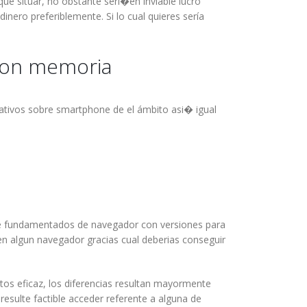
ue situar, no obstante seri�en inviable lucro
nero preferiblemente. Si lo cual quieres serí­a
 con memoria
rativos sobre smartphone de el ámbito asi� igual
nline fundamentados de navegador con versiones para
n algun navegador gracias cual deberias conseguir
tos eficaz, los diferencias resultan mayormente
resulte factible acceder referente a alguna de