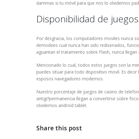
dammas si tu móvil para que nos lo olvidemos pad
Disponibilidad de juegos
Por desgracia, los computadores moviles nunca son
demodees cual nunca han sido redisenados, funcio
aguantan el tratamiento sobre Flash, nunca llegan a
Mencionado lo cual, todos estos juegos son la min
puedes situar para todo dispositivo movil. Es decir
esposos navegadores modernos.
Nuestro porcentaje de juegos de casino de telefon
antigi?permanencia llegan a convertirse sobre foco
olvidemos android tablet.
Share this post