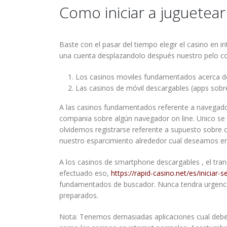
Como iniciar a juguetear
Baste con el pasar del tiempo elegir el casino en 
una cuenta desplazandolo después nuestro pelo con
Los casinos moviles fundamentados acerca d
Las casinos de móvil descargables (apps sobr
A las casinos fundamentados referente a navegador
compania sobre algún navegador on line. Unico se 
olvidemos registrarse referente a supuesto sobre 
nuestro esparcimiento alrededor cual deseamos e
A los casinos de smartphone descargables , el trans
efectuado eso,
https://rapid-casino.net/es/iniciar-s
fundamentados de buscador. Nunca tendra urgencia
preparados.
Nota: Tenemos demasiadas aplicaciones cual deben