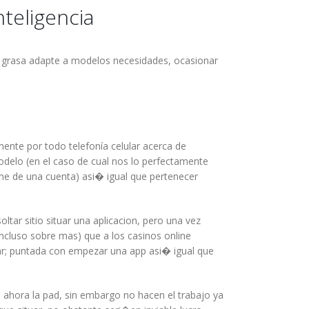
nteligencia
 el grasa adapte a modelos necesidades, ocasionar
ente por todo telefonía celular acerca de
delo (en el caso de cual nos lo perfectamente
one de una cuenta) asi� igual que pertenecer
ltar sitio situar una aplicacion, pero una vez
cluso sobre mas) que a los casinos online
ar; puntada con empezar una app asi� igual que
ahora la pad, sin embargo no hacen el trabajo ya