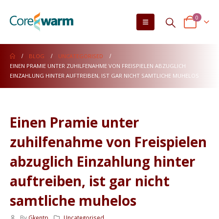
0
BLOG
UNCATEGORISED
EINEN PRAMIE UNTER ZUHILFENAHME VON FREISPIELEN ABZUGLICH
EINZAHLUNG HINTER AUFTREIBEN, IST GAR NICHT SAMTLICHE MUHELOS
Einen Pramie unter
zuhilfenahme von Freispielen
abzuglich Einzahlung hinter
auftreiben, ist gar nicht
samtliche muhelos
By
Gkentp
Uncategorised