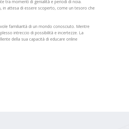
te tra momenti di genialità e periodi di noia.
ta, in attesa di essere scoperto, come un tesoro che
tevole familiarità di un mondo conosciuto. Mentre
lesso intreccio di possibilità e incertezze. La
lente della sua capacità di educare online