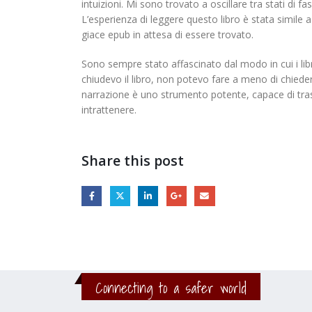
intuizioni. Mi sono trovato a oscillare tra stati di 
L’esperienza di leggere questo libro è stata simile
giace epub in attesa di essere trovato.
Sono sempre stato affascinato dal modo in cui i lib
chiudevo il libro, non potevo fare a meno di chieder
narrazione è uno strumento potente, capace di trasp
intrattenere.
Share this post
Connecting to a safer world