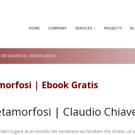
HOME
COMPANY
SERVICES
PROJECTS
B
: METAMORFOSI | EBOOK GRATIS
morfosi | Ebook Gratis
tamorfosi | Claudio Chiave
hiata fugace di un mondo che sembrava sia familiare che strano, un 