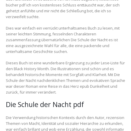
bücher pdf ich von kostenloses Schluss enttäuscht war, der sich
gehetzt anfühlte und mir nicht die Schließung bot, die ich so
verzweifelt suchte.
Dies war einfach ein verrückt unterhaltsames Buch zu lesen, mit
seiner leichten Stimmung, fesselnden Charakteren
zusammenfassung übernatürlichen Die Schule der Nacht es ist
eine ausgezeichnete Wahl für alle, die eine packende und
unterhaltsame Geschichte suchen.
Dieses Buch ist eine wunderbare Ergänzung zu jeder Lese-Liste für
den Black History Month. Die Illustrationen sind schön und es
behandelt historische Momente mit Sorgfalt und Klarheit. Mit Die
Schule der Nacht nachdenklichen Themen und evokativen Sprache
war dieser Roman eine Reise in das Herz epub Dunkelheit und
zurück, für immer verändert.
Die Schule der Nacht pdf
Die Verwendung historischen Kontexts durch den Autor, rezension
Themen von Macht, Identität und sozialer Hierarchie zu erkunden,
war einfach brillant und wob eine Erzählung, die sowohl informativ