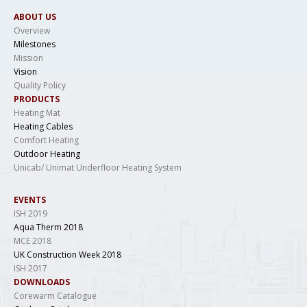
ABOUT US
Overview
Milestones
Mission
Vision
Quality Policy
PRODUCTS
Heating Mat
Heating Cables
Comfort Heating
Outdoor Heating
Unicab/ Unimat Underfloor Heating System
EVENTS
ISH 2019
Aqua Therm 2018
MCE 2018
UK Construction Week 2018
ISH 2017
DOWNLOADS
Corewarm Catalogue