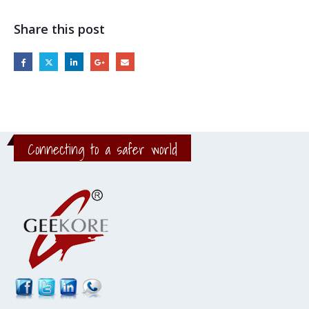
Share this post
Connecting to a safer world