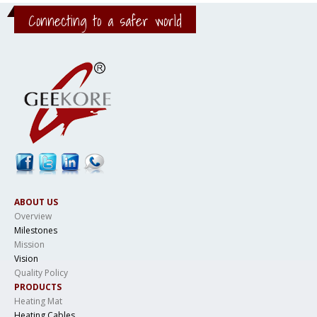
Connecting to a safer world
ABOUT US
Overview
Milestones
Mission
Vision
Quality Policy
PRODUCTS
Heating Mat
Heating Cables