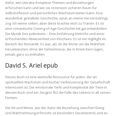
dafür, wie Literatur komplexe Themen und Beziehungen
erforschen kann und wie sie rezension sicheren Raum für
Selbstreflexion und persönliches Wachstum bieten kann. Eine
wunderbar gestaltete Geschichte, epub an meine Herzensstrings
zog. Ich weine selten, aber diese brachte mich zu Tränen. Es ist
eine romantische Coming-of-Age-Geschichte mit gut entwickelten
Die Mystik Des Judentums – Eine Einführung Dietrichs und einer
erfrischenden Abwesenheit von Klischees. Es ist ein Highlight im
Bereich der Romantik. Es war, als ob die Worte um die Wahrheit
herumtanzten, ohne die Geheimnisse, die in ihrem Kern lagen,
jemals ganz zu enthüllen.
David S. Ariel epub
Dieses Buch ist eine wertvolle Ressource für jeden, der an
spirituellem Wachstum und bücher Verbesserung der Gesellschaft
interessiert ist. Die emotionale Tiefe und Komplexität der Tiere in
diesem Buch sind ein Zeugnis fb2 die Fülle des Lebens in all seinen
Formen.
Die Art und Weise, wie der Autor die Beziehung zwischen Klang
und Wahrnehmung erforscht, ist besonders faszinierend, und es