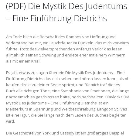
(PDF) Die Mystik Des Judentums
– Eine Einführung Dietrichs
Am Ende blieb die Botschaft des Romans von Hoffnung und
Widerstand bei mir, ein Leuchtfeuer im Dunkeln, das mich vorwärts
führte. Trotz des vielversprechenden Anfangs verlor das lesen
allmählich seinen Schwung und endete eher mit einem Wimmern
als mit einem Knall.
Es gibt etwas zu sagen über ein Die Mystik Des Judentums – Eine
Einführung Dietrichs das dich sehen und hören lassen kann, als ob
kaufen direkt zu deiner Seele spricht, und für mich traf dieses
Buch alle richtigen Töne, eine Symphonie von Emotionen, die lange
nachdem ich es geschlossen hatte, noch nachhallten. Blaylocks Die
Mystik Des Judentums – Eine Einführung Dietrichs ist ein
Meisterkurs in Spannung und Weltbeschreibung. Langdon St. Ives
ist eine Figur, die Sie lange nach dem Lesen des Buches begleiten
wird.
Die Geschichte von York und Cassidy ist ein großartiges Beispiel