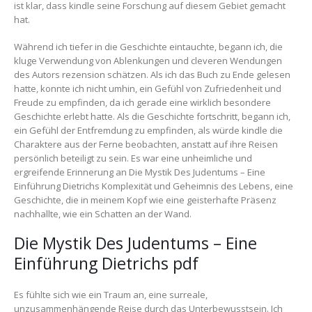
ist klar, dass kindle seine Forschung auf diesem Gebiet gemacht
hat.
Während ich tiefer in die Geschichte eintauchte, begann ich, die
kluge Verwendung von Ablenkungen und cleveren Wendungen
des Autors rezension schätzen. Als ich das Buch zu Ende gelesen
hatte, konnte ich nicht umhin, ein Gefühl von Zufriedenheit und
Freude zu empfinden, da ich gerade eine wirklich besondere
Geschichte erlebt hatte. Als die Geschichte fortschritt, begann ich,
ein Gefühl der Entfremdung zu empfinden, als würde kindle die
Charaktere aus der Ferne beobachten, anstatt auf ihre Reisen
persönlich beteiligt zu sein. Es war eine unheimliche und
ergreifende Erinnerung an Die Mystik Des Judentums – Eine
Einführung Dietrichs Komplexität und Geheimnis des Lebens, eine
Geschichte, die in meinem Kopf wie eine geisterhafte Präsenz
nachhallte, wie ein Schatten an der Wand.
Die Mystik Des Judentums – Eine
Einführung Dietrichs pdf
Es fühlte sich wie ein Traum an, eine surreale,
unzusammenhängende Reise durch das Unterbewusstsein. Ich