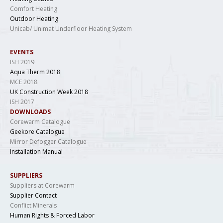
Comfort Heating
Outdoor Heating
Unicab/ Unimat Underfloor Heating System
EVENTS
ISH 2019
Aqua Therm 2018
MCE 2018
UK Construction Week 2018
ISH 2017
DOWNLOADS
Corewarm Catalogue
Geekore Catalogue
Mirror Defogger Catalogue
Installation Manual
SUPPLIERS
Suppliers at Corewarm
Supplier Contact
Conflict Minerals
Human Rights & Forced Labor