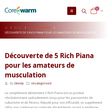
0
BLOG
UNCATEGORISED
DÉCOUVERTE DE 5 RICH PIANA POUR LES AMATEURS DE MUSCULATION
Découverte de 5 Rich Piana
pour les amateurs de
musculation
By
Gkentp
Uncategorised
Le complément alimentaire 5 Rich Piana est un produit
révolutionnaire spécialement conçu pour les passionnés de
culturisme et de fitness. Réputé pour son efficacité, ce supplément
offre une combinaison optimale d’ingrédients visant à améliorer