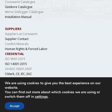
Corewarm Catalogue
Geekore Catalogue
Mirror Defogger Catalogue
Installation Manual
SUPPLIERS
Suppliers at Corewarm
Supplier Contact
Conflict Minerals
Human Rights & Forced Labor
CREDENTIAL
ISO 9001:2015
ISO 14001:2015
OHSAS 18001:2007
S Mark, CE, IEC, EAC
LCSO, IS 694, DGAQA
We are using cookies to give you the best experience on our
website.
You can find out more about which cookies we are using or
switch them off in
settings
.
Copyright © 2019 Geekore. All Rights Reserved
Accept