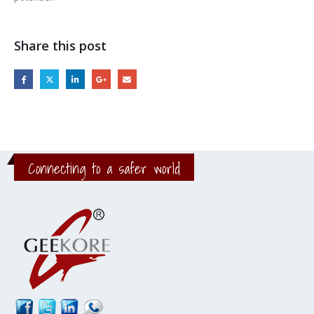
Share this post
Connecting to a safer world