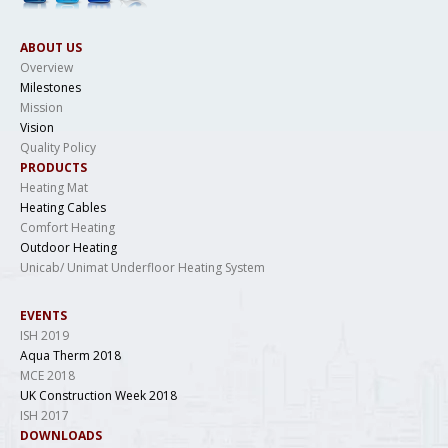
ABOUT US
Overview
Milestones
Mission
Vision
Quality Policy
PRODUCTS
Heating Mat
Heating Cables
Comfort Heating
Outdoor Heating
Unicab/ Unimat Underfloor Heating System
EVENTS
ISH 2019
Aqua Therm 2018
MCE 2018
UK Construction Week 2018
ISH 2017
DOWNLOADS