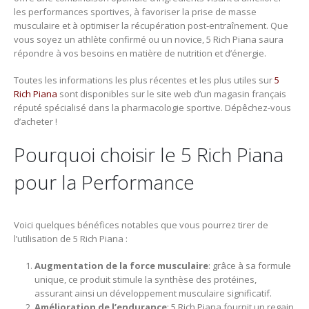
les performances sportives, à favoriser la prise de masse
musculaire et à optimiser la récupération post-entraînement. Que
vous soyez un athlète confirmé ou un novice, 5 Rich Piana saura
répondre à vos besoins en matière de nutrition et d’énergie.
Toutes les informations les plus récentes et les plus utiles sur
5
Rich Piana
sont disponibles sur le site web d’un magasin français
réputé spécialisé dans la pharmacologie sportive. Dépêchez-vous
d’acheter !
Pourquoi choisir le 5 Rich Piana
pour la Performance
Voici quelques bénéfices notables que vous pourrez tirer de
l’utilisation de 5 Rich Piana :
Augmentation de la force musculaire
: grâce à sa formule
unique, ce produit stimule la synthèse des protéines,
assurant ainsi un développement musculaire significatif.
Amélioration de l’endurance
: 5 Rich Piana fournit un regain