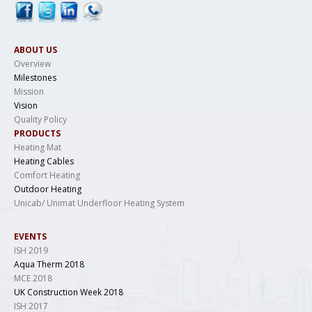
ABOUT US
Overview
Milestones
Mission
Vision
Quality Policy
PRODUCTS
Heating Mat
Heating Cables
Comfort Heating
Outdoor Heating
Unicab/ Unimat Underfloor Heating System
EVENTS
ISH 2019
Aqua Therm 2018
MCE 2018
UK Construction Week 2018
ISH 2017