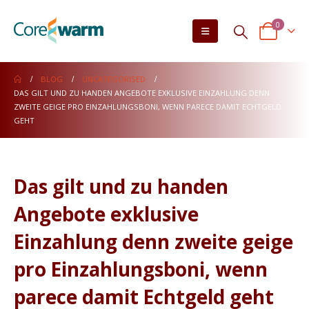
0
BLOG
UNCATEGORISED
DAS GILT UND ZU HANDEN ANGEBOTE EXKLUSIVE EINZAHLUNG DENN
ZWEITE GEIGE PRO EINZAHLUNGSBONI, WENN PARECE DAMIT ECHTGELD
GEHT
Das gilt und zu handen
Angebote exklusive
Einzahlung denn zweite geige
pro Einzahlungsboni, wenn
parece damit Echtgeld geht