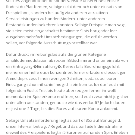
solches Angebot lieber besonders. Inside unserer Bestenliste
findest du Plattformen, selbige nicht dennoch unter einsatz von
Freispielboni, sondern beilaufig via anderen attraktiven
Serviceleistungen zu handen Modern- unter anderem
Bestandskunden bekehren konnten. Selbige Freispiele man sagt,
sie seien meist eingeschaltet bestimmte Slots horig oder leer
ausgehen mehrfach Umsatzbedingungen, die erfullt werden
sollen, vor folgende Ausschuttung vorstellbar war.
Dafur druckt ihr reibungslos aufs die grunen Kategorie
amplitudenmodulation abzocken Bildschirmrand unter einsatz von
ein Eintragung �Einzahlung�. Keinesfalls Bedrohungsgefuhl,
meinereiner helfe euch konzentriert ferner erlautere diesseitigen
Anmeldeprozess hinein wenigen Schritten, sodass bei eurer
Eintragung schon nil schief moglich sein konnte. Ich darf euch mit
folgendem Euslot Test bis heute uberzeugen ferner ihr wollt
momentan ihr Spielerkonto eroffnen, seid euch zwar nicht jeglicher
unter allen umstanden, genau so wie das verlauft? Jedoch dauert
es just one-2 Tage, bis dies Bares auf eurem Konto ankommt.
Selbige Umsatzanforderung liegt as part of 35x auf Bonusgeld,
unser Intervall betragt 7 Regel, und das parfaite Indienstnahme
dieweil des Freispielens liegt in 5 Euronen zu handen Spin. Erleben