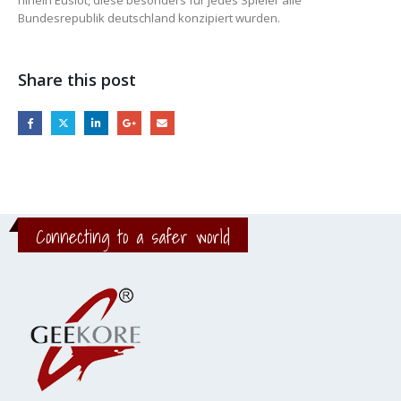
Bundesrepublik deutschland konzipiert wurden.
Share this post
Connecting to a safer world