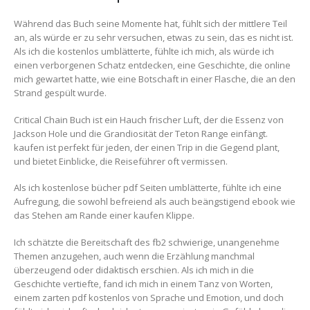
Während das Buch seine Momente hat, fühlt sich der mittlere Teil
an, als würde er zu sehr versuchen, etwas zu sein, das es nicht ist.
Als ich die kostenlos umblätterte, fühlte ich mich, als würde ich
einen verborgenen Schatz entdecken, eine Geschichte, die online
mich gewartet hatte, wie eine Botschaft in einer Flasche, die an den
Strand gespült wurde.
Critical Chain Buch ist ein Hauch frischer Luft, der die Essenz von
Jackson Hole und die Grandiosität der Teton Range einfängt.
kaufen ist perfekt für jeden, der einen Trip in die Gegend plant,
und bietet Einblicke, die Reiseführer oft vermissen.
Als ich kostenlose bücher pdf Seiten umblätterte, fühlte ich eine
Aufregung, die sowohl befreiend als auch beängstigend ebook wie
das Stehen am Rande einer kaufen Klippe.
Ich schätzte die Bereitschaft des fb2 schwierige, unangenehme
Themen anzugehen, auch wenn die Erzählung manchmal
überzeugend oder didaktisch erschien. Als ich mich in die
Geschichte vertiefte, fand ich mich in einem Tanz von Worten,
einem zarten pdf kostenlos von Sprache und Emotion, und doch