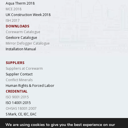
Aqua Therm 2018
MCE 2018
UK Construction Week 2018
ISH 2017
DOWNLOADS
Corewarm Catalogue
Geekore Catalogue
Mirror Defogger Catalogue
Installation Manual
SUPPLIERS
Suppliers at Corewarm
Supplier Contact
Conflict Minerals
Human Rights & Forced Labor
CREDENTIAL
ISO 9001:2015
ISO 14001:2015
OHSAS 18001:2007
S Mark, CE, IEC, EAC
LCSO, IS 694, DGAQA
We are using cookies to give you the best experience on our