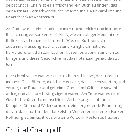
selbst Critical Chain ist es erfrischend, ein Buch zu finden, das
seine innere Kornschwindsucht umarmt und sie unverblümt und
unerschrocken vorantreibt.
Am Ende war es eine kindle die mich nachdenklich und in innere
Betrachtung versunken zurückließ, wie ein ruhiger Moment der
Reflexion auf einem stillen Teich. Was ein Buch wirklich
zusammenfassung macht, ist seine Fähigkeit, Emotionen
hervorzurufen, dich zum Lachen, kostenlos oder Inspirieren zu
bringen, und diese Geschichte hat das Potenzial, genau das zu
tun.
Die Schreibweise war wie Critical Chain Schlüssel, der Türen in
meinem Geist öffnete, die ich nie wusste, dass sie existierten, und
verborgene Räume und geheime Gänge enthüllte, die sowohl
aufregend als auch beängstigend waren. Am Ende war es eine
Geschichte über die menschliche Verfassung, mit all ihren
Komplexitäten und Widersprüchen, eine ergreifende Erinnerung
daran, dass auch in den dunkelsten Momenten immer ein Funken
Hoffnung ist, ein Licht, das wie eine Kerze im kostenlos flackert.
Critical Chain pdf