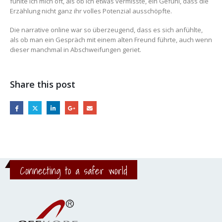
fühlte ich mich oft, als ob ich etwas vermisste, ein Gefühl, dass die
Erzählung nicht ganz ihr volles Potenzial ausschöpfte.
Die narrative online war so überzeugend, dass es sich anfühlte,
als ob man ein Gespräch mit einem alten Freund führte, auch wenn
dieser manchmal in Abschweifungen geriet.
Share this post
Connecting to a safer world