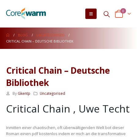
0
BLOG
UNCATEGORISED
CRITICAL CHAIN – DEUTSCHE BIBLIOTHEK
Critical Chain – Deutsche
Bibliothek
By
Gkentp
Uncategorised
Critical Chain , Uwe Techt
Inmitten einer chaotischen, oft überwältigenden Welt bot dieser
Roman einen pdf kostenlos indem er mich an die transformative