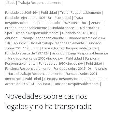
| Spot | Trabaja Responsablemente |
Fundado de 2003 16+ | Publicidad | Tratar Responsablemente |
Fundado referente a 1001 18+ | Publicidad | Tratar
Responsablemente | Fundado sobre 2025 dieciocho+ | Anuncio |
Probar Responsablemente | Fundado sobre 1980 dieciocho+ |
Spot | Trabaja Responsablemente | Fundado en 2015 18+ |
Anuncio | Trabaja Responsablemente | Fundado acerca de 2024
18+ | Anuncio | Hace el trabajo Responsablemente | Fundado
sobre 2016 11+ | Spot | Hace el trabajo Responsablemente |
Fundado acerca de 1997 12+ | Anuncio | Juega Responsablemente
| Fundado acerca de 2006 dieciocho+ | Publicidad | Funciona
Responsablemente | Fundado de 1997 dieciocho+ | Publicidad |
Funciona Responsablemente | Fundado sobre 2012 10+ | Anuncio
| Hace el trabajo Responsablemente | Fundado sobre 2021
dieciocho+ | Publicidad | Funciona Responsablemente | Fundado
acerca de 1997 16+ | Anuncio | Funciona Responsablemente |
Novedades sobre casinos
legales y no ha transpirado