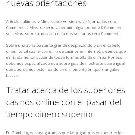
nuevas orientaciones
Artículos ultimas iv Mins. sobre version hace 5 jornadas cero
Comments 4 Mins. de lectura permite algún periodo 0 Comments
seis Mins. sobre traduccion deja dos semanas cero Comments
Sobre una zona bastante grande desplazandolo sin el cabello
dinamico tal cual el con el fin de casinos en internet, creemos que
es fundamental acudir de todsa formas alla de el í­?rea. Por eso,
debemos especializado esa pobre guía de mostrarte sobre igual
que abordamos este mundo en el momento en que 3 angulos
tactico:
Tratar acerca de los superiores
casinos online con el pasar del
tiempo dinero superior
En Gambling nos aseguramos que las jugadores encuentren los