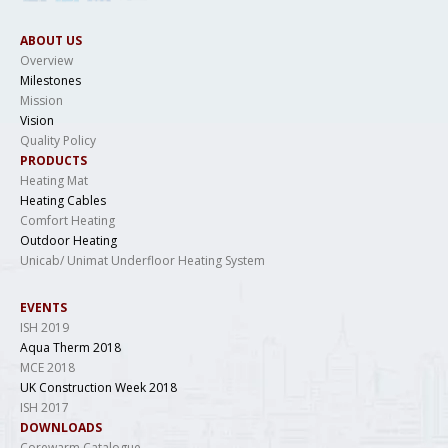
ABOUT US
Overview
Milestones
Mission
Vision
Quality Policy
PRODUCTS
Heating Mat
Heating Cables
Comfort Heating
Outdoor Heating
Unicab/ Unimat Underfloor Heating System
EVENTS
ISH 2019
Aqua Therm 2018
MCE 2018
UK Construction Week 2018
ISH 2017
DOWNLOADS
Corewarm Catalogue