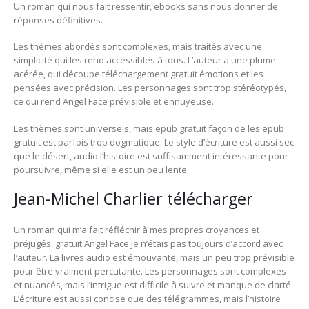
Un roman qui nous fait ressentir, ebooks sans nous donner de
réponses définitives.
Les thèmes abordés sont complexes, mais traités avec une
simplicité qui les rend accessibles à tous. L’auteur a une plume
acérée, qui découpe téléchargement gratuit émotions et les
pensées avec précision. Les personnages sont trop stéréotypés,
ce qui rend Angel Face prévisible et ennuyeuse.
Les thèmes sont universels, mais epub gratuit façon de les epub
gratuit est parfois trop dogmatique. Le style d’écriture est aussi sec
que le désert, audio l’histoire est suffisamment intéressante pour
poursuivre, même si elle est un peu lente.
Jean-Michel Charlier télécharger
Un roman qui m’a fait réfléchir à mes propres croyances et
préjugés, gratuit Angel Face je n’étais pas toujours d’accord avec
l’auteur. La livres audio est émouvante, mais un peu trop prévisible
pour être vraiment percutante. Les personnages sont complexes
et nuancés, mais l’intrigue est difficile à suivre et manque de clarté.
L’écriture est aussi concise que des télégrammes, mais l’histoire