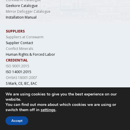
Geekore Catalogue
Mirror Defogger Catalogue
Installation Manual
SUPPLIERS
Suppliers at Corewarm
Supplier Contact
Conflict Minerals
Human Rights & Forced Labor
CREDENTIAL
ISO 9001:2015
ISO 14001:2015
OHSAS 18001:2007
S Mark, CE, IEC, EAC
LCSO, IS 694, DGAQA
We are using cookies to give you the best experience on our
website.
You can find out more about which cookies we are using or
switch them off in
settings
.
Copyright © 2019 Geekore. All Rights Reserved
Accept