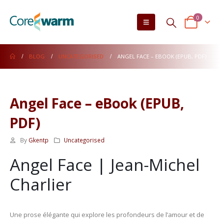
0
BLOG
UNCATEGORISED
ANGEL FACE – EBOOK (EPUB, PDF)
Angel Face – eBook (EPUB,
PDF)
By
Gkentp
Uncategorised
Angel Face | Jean-Michel
Charlier
Une prose élégante qui explore les profondeurs de l’amour et de