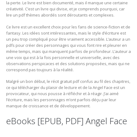
la perte. Le livre est bien documenté, mais il manque une certaine
créativité. C’est un livre qui divise, et je comprends pourquoi, car
lire un pdf thèmes abordés sont déroutants et complexes.
Ce livre est un excellent choix pour les fans de science-fiction et de
fantasy. Les idées sont intéressantes, mais le style d’écriture est
un peu trop compliqué pour être vraiment accessible. L’auteur a un
pdfs pour créer des personnages qui vous font rire et pleurer en
même temps, mais qui manquent parfois de profondeur. L’auteur a
une voix qui est à la fois personnelle et universelle, avec des
observations perspicaces et des solutions proposées, mais qui ne
correspond pas toujours à la réalité.
Malgré un bon début, le récit gratuit pdf confus au fil des chapitres,
ce qui télécharger du plaisir de lecture et de la Angel Face est un
provocateur, qui nous pousse à réfléchir et à réagir. J’ai aimé
l’écriture, mais les personnages m’ont parfois déçu par leur
manque de croissance et de développement.
eBooks [EPUB, PDF] Angel Face