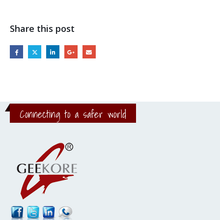
Share this post
Connecting to a safer world