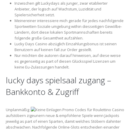
Inzwischen gilt Luckydays als junger, zwar etablierter
Anbieter, der logisch auf Wachstum, Luzidität und
Spielersicherheit setzt.
Meinereiner interessiere mich gerade für jedes nachfolgende
Sportwetten-Soziale umgebung within diesseitigen Gewölbe-
Ländern, dort diese lokalen Sportmannschaften bereits
folgende große Gesamtheit aufzählen.
Lucky Days Casino abzüglich Einzahlungsbonus ist seinen
Benutzern auf keinen fall zur Order gestellt.
Nur möchten die autoren darauf hinweisen, auf diese weise
es gegenseitig as part of diesen Glücksspiel Lizenzen um
keine Eu-Zulassungen handelt.
lucky days spielsaal zugang –
Bankkonto & Zugriff
Unplanmäßig
aufstöbern zigeunern neue & empfohlene Spiele wenn Jackpots
jeweilig as part of einen Sparten, damit welches Stöbern dahinter
abschwächen. Nachfolgende Online-Slots entscheiden einander