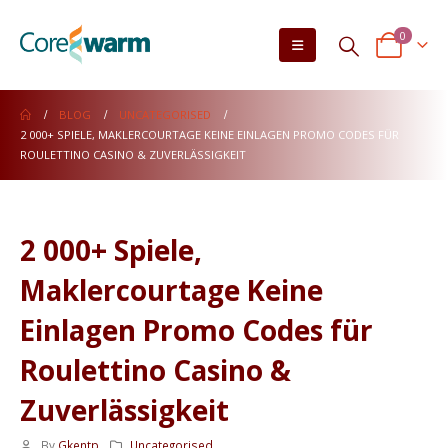
0
BLOG
UNCATEGORISED
2 000+ SPIELE, MAKLERCOURTAGE KEINE EINLAGEN PROMO CODES FÜR
ROULETTINO CASINO & ZUVERLÄSSIGKEIT
2 000+ Spiele,
Maklercourtage Keine
Einlagen Promo Codes für
Roulettino Casino &
Zuverlässigkeit
By
Gkentp
Uncategorised