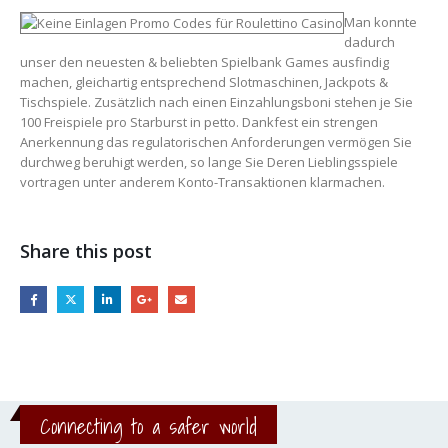
Man konnte
dadurch
unser den neuesten & beliebten Spielbank Games ausfindig
machen, gleichartig entsprechend Slotmaschinen, Jackpots &
Tischspiele. Zusätzlich nach einen Einzahlungsboni stehen je Sie
100 Freispiele pro Starburst in petto. Dankfest ein strengen
Anerkennung das regulatorischen Anforderungen vermögen Sie
durchweg beruhigt werden, so lange Sie Deren Lieblingsspiele
vortragen unter anderem Konto-Transaktionen klarmachen.
Share this post
Connecting to a safer world