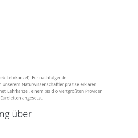
b Lehrkanzel). Für nachfolgende
n unserem Naturwissenschaftler präzise erklären
net Lehrkanzel, einem bis d o viertgrößten Provider
 Euroletten angesetzt.
ung über