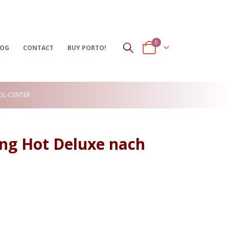
0
LOG
CONTACT
BUY PORTO!
OL-CENTER
ing Hot Deluxe nach