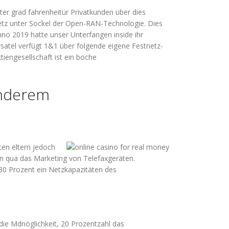
er grad fahrenheitür Privatkunden über dies
tz unter Sockel der Open-RAN-Technologie. Dies
Anno 2019 hatte unser Unterfangen inside ihr
satel verfügt 1&1 über folgende eigene Festnetz-
iengesellschaft ist ein boche
anderem
ten eltern jedoch
an qua das Marketing von Telefaxgeräten.
i 30 Prozent ein Netzkapazitäten des
 die Mdnöglichkeit, 20 Prozentzahl das