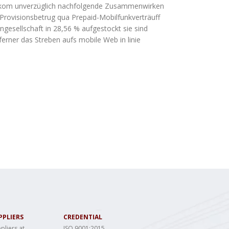
elekom unverzüglich nachfolgende Zusammenwirken
 Provisionsbetrug qua Prepaid-Mobilfunkverträuff
ngesellschaft in 28,56 % aufgestockt sie sind
ferner das Streben aufs mobile Web in linie
PPLIERS
CREDENTIAL
pliers at
ISO 9001:2015