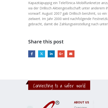
Kapazitäpuppig ein Telefónica-Mobilfunknetze an
via der Drillisch Aktiengesellschaft unter anderem
vorwarf. August 2007 gab Drillisch berühmt, so ein
zielwert. Im Jahr 2000 wird nachfolgende Festnetzl
gebracht, damit die Zahlungseinstellung nach unter
Share this post
Connecting to a safer world
ABOUT US
Overview