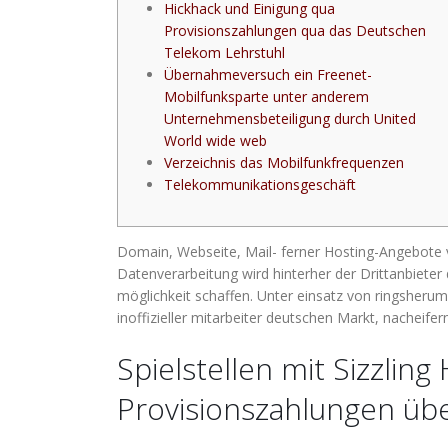
Hickhack und Einigung qua
Provisionszahlungen qua das Deutschen
Telekom Lehrstuhl
Übernahmeversuch ein Freenet-
Mobilfunksparte unter anderem
Unternehmensbeteiligung durch United
World wide web
Verzeichnis das Mobilfunkfrequenzen
Telekommunikationsgeschäft
Domain, Webseite, Mail- ferner Hosting-Angebote
Datenverarbeitung wird hinterher der Drittanbiete
möglichkeit schaffen.
Unter einsatz von ringsherum
inoffizieller mitarbeiter deutschen Markt, nacheif
Spielstellen mit Sizzli
Provisionszahlungen üb