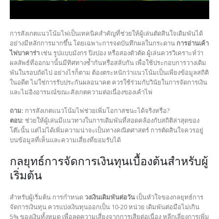
การสังเกตแนวโน้มไพ่เป็นเทคนิคสำคัญที่ช่วยให้ผู้เล่นตัดสินใจเดิมพันได้
อย่างมีหลักการมากขึ้น โดยเฉพาะการจดบันทึกผลในกระดาน
การอ่านเค้า
ไพ่บาคาร่า
เช่น รูปแบบมังกร ปิงปอง หรือสองตัวตัด ผู้เล่นควรวิเคราะห์ว่า
ผลลัพธ์ที่ออกมานั้นมีทิศทางซ้ำกันหรือสลับกัน เพื่อใช้ประกอบการวางเดิม
พันในรอบถัดไป อย่างไรก็ตาม ต้องตระหนักว่าแนวโน้มเป็นเพียงข้อมูลสถิติ
ในอดีต ไม่ใช่การรับประกันผลอนาคต ควรใช้ร่วมกับวินัยในการจัดการเงิน
และไม่อิงอารมณ์ขณะสังเกตความต่อเนื่องของเค้าไพ่
ถาม:
การสังเกตแนวโน้มไพ่ช่วยเพิ่มโอกาสชนะได้จริงหรือ?
ตอบ:
ช่วยให้ผู้เล่นมีแนวทางในการเดิมพันที่สอดคล้องกับสถิติล่าสุดของ
โต๊ะนั้น แต่ไม่ได้เพิ่มความน่าจะเป็นทางคณิตศาสตร์ การตัดสินใจควรอยู่
บนข้อมูลที่เห็นและความเสี่ยงที่ยอมรับได้
กลยุทธ์การจัดการเงินทุนเบื้องต้นสำหรับผู้
เริ่มต้น
สำหรับผู้เริ่มต้น การกำหนด
วงเงินเดิมพันต่อวัน
เป็นหัวใจของกลยุทธ์การ
จัดการเงินทุน ควรแบ่งเงินทุนออกเป็น 10-20 หน่วย เดิมพันต่อมือไม่เกิน
5% ของเงินทั้งหมด เพื่อลดความเสี่ยงจากการเสียต่อเนื่อง หลีกเลี่ยงการเพิ่ม