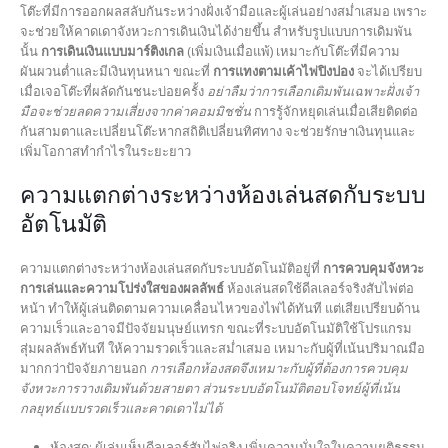
โต๊ะที่มีการออกผลสลับกันระหว่างฝั่งเจ้ามือและผู้เล่นอย่างสม่ำเสมอ เพราะ
จะช่วยให้คาดเดาจังหวะการเดินเงินได้ง่ายขึ้น สำหรับรูปแบบการเดิมพัน
นั้น
การเดินเงินแบบมาร์ติงเกล
(เพิ่มเงินเมื่อแพ้) เหมาะกับโต๊ะที่มีความ
ผันผวนต่ำและมีเงินทุนหนา ขณะที่
การแทงตามเค้าไพ่ปิงปอง
จะได้เปรียบ
เมื่อเจอโต๊ะที่ผลัดกันชนะบ่อยครั้ง
อย่าลืมว่าการเลือกเดิมพันเฉพาะฝั่งเจ้า
มือจะช่วยลดความเสี่ยงจากค่าคอมมิชชั่น
การรู้จักหยุดเล่นเมื่อเสียติดต่อ
กันสามตาและเปลี่ยนโต๊ะหากสถิติเปลี่ยนทิศทาง จะช่วยรักษาเงินทุนและ
เพิ่มโอกาสทำกำไรในระยะยาว
ความแตกต่างระหว่างห้องเล่นสดกับระบบ
อัตโนมัติ
ความแตกต่างระหว่างห้องเล่นสดกับระบบอัตโนมัติอยู่ที่
การควบคุมจังหวะ
การเล่นและความโปร่งใสของผลลัพธ์
ห้องเล่นสดใช้ดีลเลอร์จริงสับไพ่ต่อ
หน้า ทำให้ผู้เล่นติดตามความเคลื่อนไหวของไพ่ได้ทันที แต่เสียเปรียบด้าน
ความเร็วและอาจมีปัจจัยมนุษย์แทรก ขณะที่ระบบอัตโนมัติใช้โปรแกรม
สุ่มผลลัพธ์ทันที ให้ความรวดเร็วและสม่ำเสมอ เหมาะกับผู้ที่เน้นปริมาณมือ
มากกว่าปัจจัยภายนอก
การเลือกห้องสดจึงเหมาะกับผู้ที่ต้องการควบคุม
จังหวะการวางเดิมพันด้วยสายตา ส่วนระบบอัตโนมัติตอบโจทย์ผู้ที่เน้น
กลยุทธ์แบบรวดเร็วและคาดเดาไม่ได้
ห้องสด: ผู้เล่นเห็นดีลเลอร์สับไพ่จริง เพิ่มความมั่นใจในความยุติธรรม