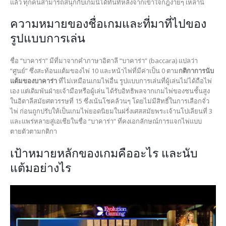
แล้ว ทุกคนสามารถสนุกกับเกมนี้ได้ทันทีหลังจากเข้าใจกฎง่ายๆ เหล่านี้
ความหมายของชื่อเกมและที่มาที่ไปของ
รูปแบบการเล่น
ชื่อ “บาคาร่า” มีที่มาจากคำภาษาอิตาลี “บาคาร่า” (baccara) แปลว่า
“ศูนย์” ซึ่งสะท้อนแต้มของไพ่ 10 และหน้าไพ่ที่มีค่าเป็น 0 ตาม
กติกาการนับ
แต้มของบาคาร่า
ที่ไม่เหมือนเกมไพ่อื่น รูปแบบการเล่นที่ผู้เล่นไม่ได้ถือไพ่
เอง แต่เดิมพันฝ่ายเจ้ามือหรือผู้เล่น ได้รับอิทธิพลจากเกมไพ่ของชนชั้นสูง
ในอิตาลีสมัยศตวรรษที่ 15 ซึ่งเน้นโชคล้วนๆ โดยไม่มีสิทธิ์ในการเลือกจั่ว
ไพ่ ก่อนถูกปรับให้เป็นเกมไพ่ยอดนิยมในฝรั่งเศสสมัยพระเจ้านโปเลียนที่ 3
และแพร่หลายสู่เอเชียในชื่อ “บาคาร่า” ที่คงเอกลักษณ์การแจกไพ่แบบ
ตายตัวตามกติกา
เป้าหมายหลักของเกมคืออะไร และนับ
แต้มอย่างไร