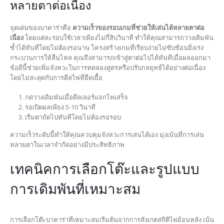
หลายตาต่อเนื่อง
จุดเด่นของบาคาร่าคือ
ความเร็วของรอบเกมที่ช่วยให้เล่นได้หลายตาต่อ
เนื่อง
โดยแต่ละรอบใช้เวลาเพียงไม่กี่สิบวินาที ทำให้คุณสามารถวางเดิมพัน
ซ้ำได้ทันทีโดยไม่ต้องรอนาน โครงสร้างเกมที่เรียบง่ายไม่ซับซ้อนยิ่งเร่ง
กระบวนการให้ลื่นไหล คุณจึงสามารถเข้าสู่ตาต่อไปได้ทันทีเมื่อผลออกมา
ข้อดีนี้ช่วยเพิ่มจังหวะในการทดลองสูตรหรือปรับกลยุทธ์ได้อย่างต่อเนื่อง
โดยไม่สะดุดกับการดีลไพ่ที่ยืดเยื้อ
กดวางเดิมพันเมื่อดีลเลอร์แจกไพ่เสร็จ
รอเปิดผลเพียง 5-10 วินาที
เริ่มตาถัดไปทันทีโดยไม่ต้องรอรอบ
ความเร็วระดับนี้ทำให้คุณควบคุมจังหวะการเล่นได้เอง มุ่งเน้นที่การเล่น
หลายตาในเวลาจำกัดอย่างมีประสิทธิภาพ
เทคนิคการเลือกโต๊ะและรูปแบบ
การเดิมพันที่เหมาะสม
การเลือกโต๊ะบาคาร่าที่เหมาะสมเริ่มต้นจากการสังเกตสถิติไพ่ย้อนหลัง เน้น