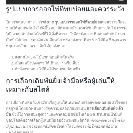
รูปแบบการออกไพ่ที่พบบ่อยและควรระวัง
ในการเล่นบาคาร่า การสังเกต
รูปแบบการออกไพ่ที่พบบ่อยและควรระวัง
จะ
ช่วยให้คุณตัดสินใจได้ดีขึ้น อย่าดักตามหลังแพทเทิร์นเดิมยาวเกินไป เพราะ
โต๊ะอาจกลับลำเมื่อไหร่ก็ได้ สิ่งที่ควรระวังคือ “ปิงปอง” ที่สลับสลับกันไปมา
มักทำให้เกิดการทบเงินจนเสียหนัก หรือ “มังกร” ที่มา 5-6 ไม้ติด ซึ่งคุณควร
หยุดรอดูสักตาเพราะดักไม่ถูกจังหวะ
สังเกตไพ่ 5-6 ไม้แรกก่อนเดิมพันจริง
เมื่อเจอปิงปองยาว ให้เดินเบาๆ หรือเลี่ยง
ถ้ามังกรออก 3 ไม้ติด ให้รอเบรกก่อนเข้า
การเลือกเดิมพันฝั่งเจ้ามือหรือผู้เล่นให้
เหมาะกับสไตล์
การเลือกเดิมพันฝั่งเจ้ามือหรือผู้เล่นให้เหมาะกับสไตล์ของคุณเป็นหัวใจของ
กลยุทธ์ โดยนักพนันสายรักความปลอดภัยมักเน้น
การเลือกเดิมพันฝั่งเจ้า
มือ
ซึ่งมีโอกาสชนะสูงกว่าและค่าคอมมิชชันไม่เกิน 5% ส่วนสายบ้าบิ่นที่
ชอบไล่แต้มอาจเลือกผู้เล่นเมื่อเจอจังหวะชนะติดกัน
สังเกตจังหวะที่ไพ่เริ่ม
มีรูปแบบ เช่น การออกสลับฝั่งหรือเค้าโครงมังกร เพื่อให้สอดคล้องกับ
แนวทางของคุณ