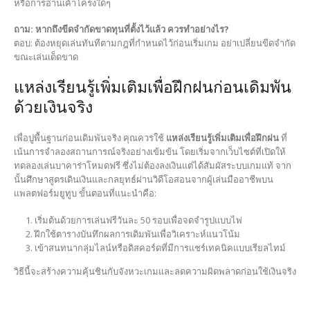
หรือการอ่านเค้าโครงใดๆ
ถาม: หากถึงขีดจำกัดขาดทุนที่ตั้งไว้แล้ว ควรทำอย่างไร?
ตอบ: ต้องหยุดเล่นทันทีตามกฎที่กำหนดไว้ก่อนเริ่มเกม อย่าเปลี่ยนขีดจำกัด
ขณะเล่นเด็ดขาด
แหล่งเรียนรู้เพิ่มเติมเพื่อฝึกฝนก่อนเดิมพัน
ด้วยเงินจริง
เพื่อปูพื้นฐานก่อนเดิมพันจริง คุณควรใช้
แหล่งเรียนรู้เพิ่มเติมเพื่อฝึกฝน
ที่
เน้นการจำลองสถานการณ์จริงอย่างเข้มข้น โดยเริ่มจากเว็บไซต์ที่เปิดให้
ทดลองเล่นบาคาร่าโหมดฟรี ซึ่งไม่ต้องลงเงินแต่ได้สัมผัสระบบเกมแท้ จาก
นั้นศึกษาสูตรเดินเงินและกลยุทธ์ผ่านวิดีโอสอนจากผู้เล่นมืออาชีพบน
แพลตฟอร์มยูทูบ ขั้นตอนที่แนะนำคือ:
เริ่มต้นด้วยการเล่นฟรีวันละ 50 รอบเพื่อจดจำรูปแบบไพ่
ฝึกใช้ตารางบันทึกผลการเดิมพันเพื่อวิเคราะห์แนวโน้ม
เข้าสนทนากลุ่มไลน์หรือดิสคอร์ดที่มีการแชร์เทคนิคแบบเรียลไทม์
วิธีนี้จะสร้างความคุ้นชินกับจังหวะเกมและลดความผิดพลาดก่อนใช้เงินจริง