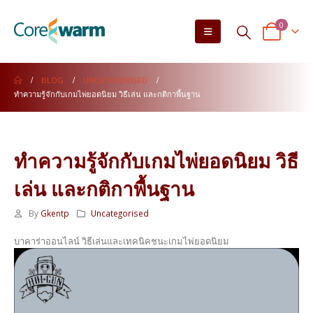
0
BLOG
UNCATEGORISED
ทำความรู้จักกับเกมไพ่ยอดนิยม วิธีเล่น และกติกาพื้นฐาน
ทำความรู้จักกับเกมไพ่ยอดนิยม วิธี
เล่น และกติกาพื้นฐาน
By
Gkentp
Uncategorised
บาคาร่าออนไลน์ วิธีเล่นและเทคนิคชนะเกมไพ่ยอดนิยม